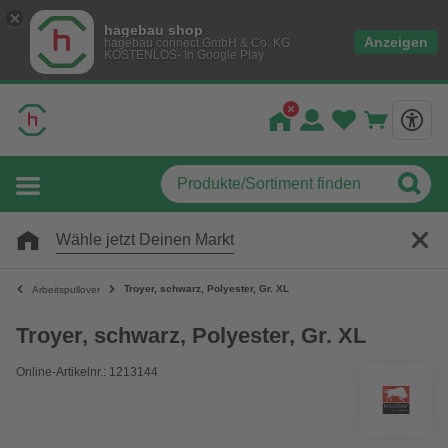
hagebau shop
Anzeigen
hagebau connect GmbH & Co. KG
KOSTENLOS- In Google Play
Wähle jetzt Deinen Markt
Troyer, schwarz, Polyester, Gr. XL
Arbeitspullover
Troyer, schwarz, Polyester, Gr. XL
Online-Artikelnr.: 1213144