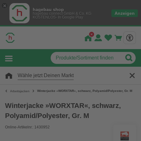
hagebau shop
Anzeigen
hagebau connect GmbH & Co. KG
KOSTENLOS- In Google Play
Wähle jetzt Deinen Markt
Winterjacke »WORXTAR«, schwarz, Polyamid/Polyester, Gr. M
Arbeitsjacken
Winterjacke »WORXTAR«, schwarz,
Polyamid/Polyester, Gr. M
Online-Artikelnr.: 1430952