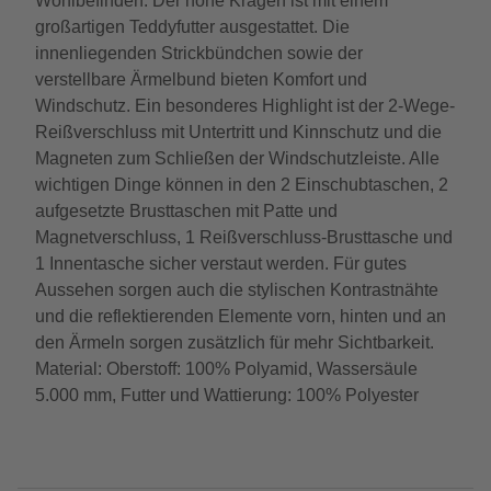
Wohlbefinden. Der hohe Kragen ist mit einem
großartigen Teddyfutter ausgestattet. Die
innenliegenden Strickbündchen sowie der
verstellbare Ärmelbund bieten Komfort und
Windschutz. Ein besonderes Highlight ist der 2-Wege-
Reißverschluss mit Untertritt und Kinnschutz und die
Magneten zum Schließen der Windschutzleiste. Alle
wichtigen Dinge können in den 2 Einschubtaschen, 2
aufgesetzte Brusttaschen mit Patte und
Magnetverschluss, 1 Reißverschluss-Brusttasche und
1 Innentasche sicher verstaut werden. Für gutes
Aussehen sorgen auch die stylischen Kontrastnähte
und die reflektierenden Elemente vorn, hinten und an
den Ärmeln sorgen zusätzlich für mehr Sichtbarkeit.
Material: Oberstoff: 100% Polyamid, Wassersäule
5.000 mm, Futter und Wattierung: 100% Polyester