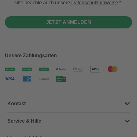
Bitte beachte auch unsere
Datenschutzhinweise
.
JETZT ANMELDEN
Unsere Zahlungsarten
Kontakt
Dein Kontakt zu uns
Service & Hilfe