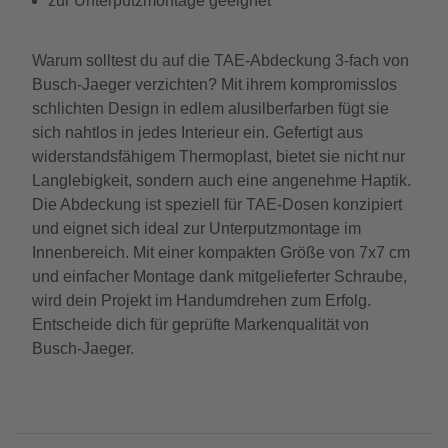
zur Unterputzmontage geeignet
Warum solltest du auf die TAE-Abdeckung 3-fach von
Busch-Jaeger verzichten? Mit ihrem kompromisslos
schlichten Design in edlem alusilberfarben fügt sie
sich nahtlos in jedes Interieur ein. Gefertigt aus
widerstandsfähigem Thermoplast, bietet sie nicht nur
Langlebigkeit, sondern auch eine angenehme Haptik.
Die Abdeckung ist speziell für TAE-Dosen konzipiert
und eignet sich ideal zur Unterputzmontage im
Innenbereich. Mit einer kompakten Größe von 7x7 cm
und einfacher Montage dank mitgelieferter Schraube,
wird dein Projekt im Handumdrehen zum Erfolg.
Entscheide dich für geprüfte Markenqualität von
Busch-Jaeger.