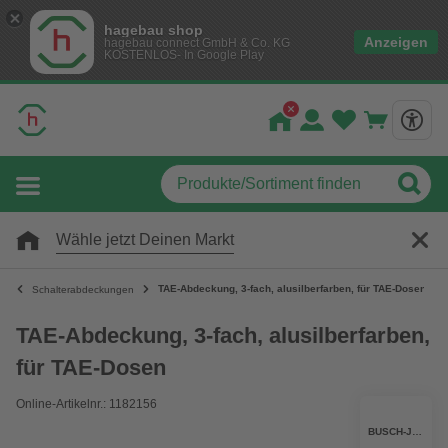
hagebau shop
Anzeigen
hagebau connect GmbH & Co. KG
KOSTENLOS- In Google Play
Wähle jetzt Deinen Markt
TAE-Abdeckung, 3-fach, alusilberfarben, für TAE-Dosen
Schalterabdeckungen
TAE-Abdeckung, 3-fach, alusilberfarben,
für TAE-Dosen
Online-Artikelnr.: 1182156
BUSCH-JAEGER