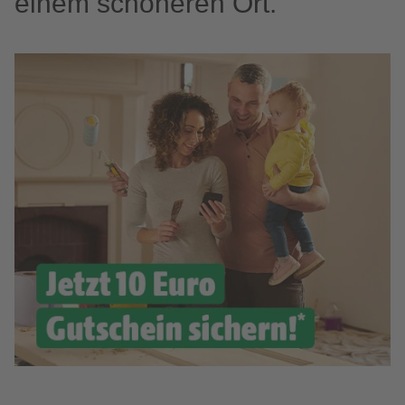
einem schöneren Ort.