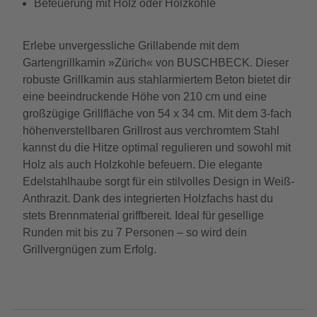
Befeuerung mit Holz oder Holzkohle
Erlebe unvergessliche Grillabende mit dem
Gartengrillkamin »Zürich« von BUSCHBECK. Dieser
robuste Grillkamin aus stahlarmiertem Beton bietet dir
eine beeindruckende Höhe von 210 cm und eine
großzügige Grillfläche von 54 x 34 cm. Mit dem 3-fach
höhenverstellbaren Grillrost aus verchromtem Stahl
kannst du die Hitze optimal regulieren und sowohl mit
Holz als auch Holzkohle befeuern. Die elegante
Edelstahlhaube sorgt für ein stilvolles Design in Weiß-
Anthrazit. Dank des integrierten Holzfachs hast du
stets Brennmaterial griffbereit. Ideal für gesellige
Runden mit bis zu 7 Personen – so wird dein
Grillvergnügen zum Erfolg.