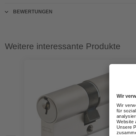
BEWERTUNGEN
Weitere interessante Produkte