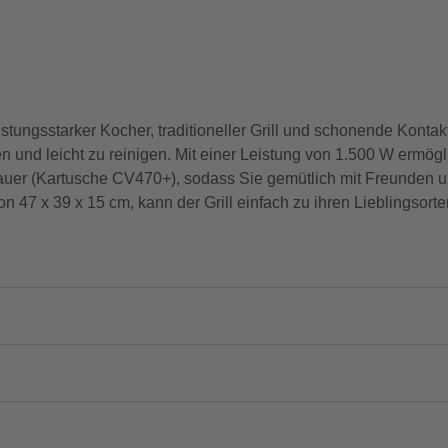
istungsstarker Kocher, traditioneller Grill und schonende Kontaktg
 und leicht zu reinigen. Mit einer Leistung von 1.500 W ermöglic
er (Kartusche CV470+), sodass Sie gemütlich mit Freunden und
7 x 39 x 15 cm, kann der Grill einfach zu ihren Lieblingsorten