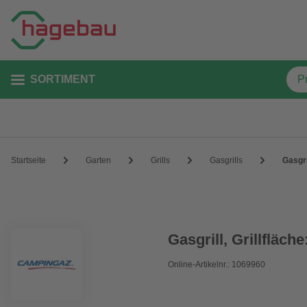
SORTIMENT
Startseite
Garten
Grills
Gasgrills
Gasgri
Gasgrill, Grillfläch
Online-Artikelnr.: 1069960