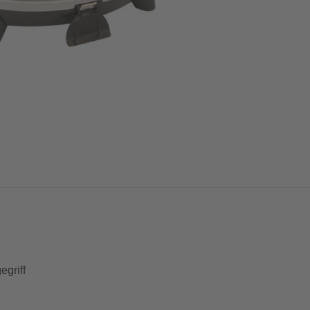
egriff