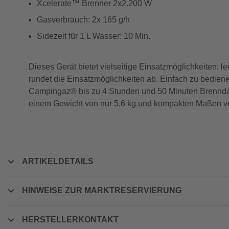
Xcelerate™ Brenner 2x2.200 W
Gasverbrauch: 2x 165 g/h
Sidezeit für 1 L Wasser: 10 Min.
Dieses Gerät bietet vielseitige Einsatzmöglichkeiten: le
rundet die Einsatzmöglichkeiten ab. Einfach zu bedienen
Campingaz® bis zu 4 Stunden und 50 Minuten Brenndau
einem Gewicht von nur 5,6 kg und kompakten Maßen von 4
ARTIKELDETAILS
HINWEISE ZUR MARKTRESERVIERUNG
HERSTELLERKONTAKT