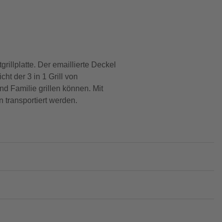
rillplatte. Der emaillierte Deckel
ht der 3 in 1 Grill von
 Familie grillen können. Mit
 transportiert werden.