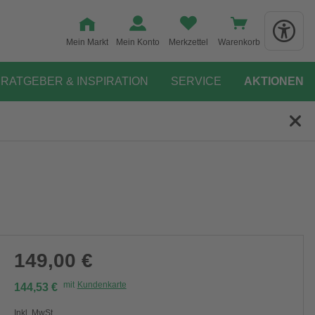
Mein Markt
Mein Konto
Merkzettel
Warenkorb
RATGEBER & INSPIRATION
SERVICE
AKTIONEN
149,00 €
mit
Kundenkarte
144,53 €
Inkl. MwSt.