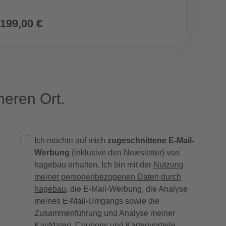
199,00 €
27,9
eren Ort.
Ich möchte auf mich
zugeschnittene E-Mail-
Werbung
(inklusive den Newsletter) von
hagebau erhalten. Ich bin mit der
Nutzung
meiner personenbezogenen Daten durch
hagebau
, die E-Mail-Werbung, die Analyse
meines E-Mail-Umgangs sowie die
Zusammenführung und Analyse meiner
Kaufdaten, Coupons und Kartenvorteile