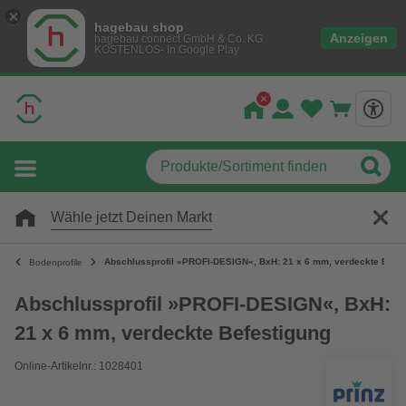
hagebau shop
Anzeigen
hagebau connect GmbH & Co. KG
KOSTENLOS- In Google Play
Wähle jetzt Deinen Markt
Abschlussprofil »PROFI-DESIGN«, BxH: 21 x 6 mm, verdeckte Befes
Bodenprofile
Abschlussprofil »PROFI-DESIGN«, BxH:
21 x 6 mm, verdeckte Befestigung
Online-Artikelnr.: 1028401