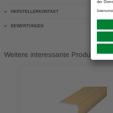
HERSTELLERKONTAKT
BEWERTUNGEN
Weitere interessante Produkte