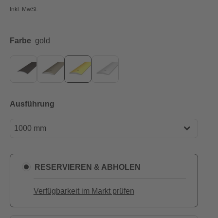
Inkl. MwSt.
Farbe
gold
Ausführung
1000 mm
1000 mm
2700 mm
RESERVIEREN & ABHOLEN
Verfügbarkeit im Markt prüfen