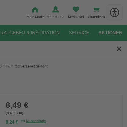
Mein Markt
Mein Konto
Merkzettel
Warenkorb
RATGEBER & INSPIRATION
SERVICE
AKTIONEN
3 mm, mittig versenkt gelocht
8,49 €
(8,49 € / m)
mit
Kundenkarte
8,24 €