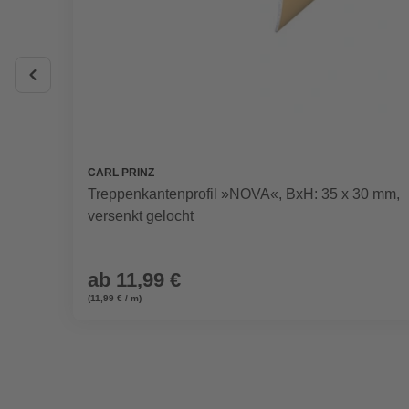
CARL PRINZ
Treppenkantenprofil »NOVA«, BxH: 35 x 30 mm,
versenkt gelocht
ab
11,99 €
(11,99 € / m)