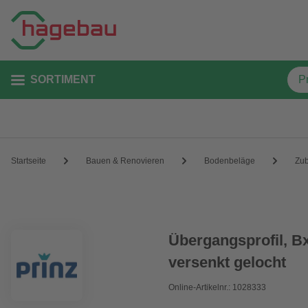
SORTIMENT
Startseite
Bauen & Renovieren
Bodenbeläge
Zu
Übergangsprofil, Bx
versenkt gelocht
Online-Artikelnr.: 1028333