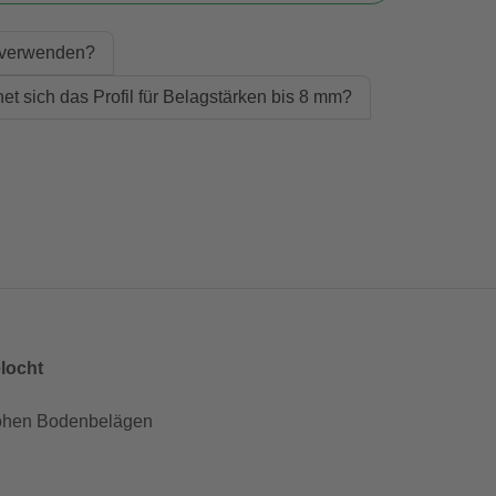
e verwenden?
et sich das Profil für Belagstärken bis 8 mm?
elocht
hohen Bodenbelägen