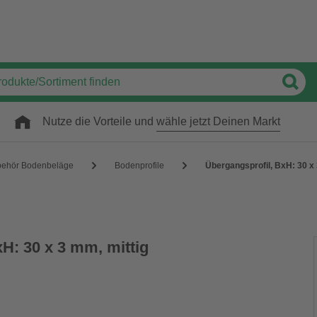
Nutze die Vorteile und
wähle jetzt Deinen Markt
behör Bodenbeläge
Bodenprofile
Übergangsprofil, BxH: 30 x 
H: 30 x 3 mm, mittig