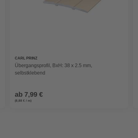
CARL PRINZ
Übergangsprofil, BxH: 38 x 2.5 mm,
selbstklebend
ab
7,99 €
(8,88 € / m)