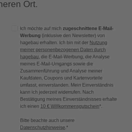
eren Ort.
Ich möchte auf mich
zugeschnittene E-Mail-
Werbung
(inklusive den Newsletter) von
hagebau erhalten. Ich bin mit der
Nutzung
meiner personenbezogenen Daten durch
hagebau
, die E-Mail-Werbung, die Analyse
meines E-Mail-Umgangs sowie die
Zusammenführung und Analyse meiner
Kaufdaten, Coupons und Kartenvorteile
umfasst, einverstanden. Mein Einverständnis
kann ich jederzeit widerrufen. Nach
Bestätigung meines Einverständnisses erhalte
ich einen
10 € Willkommensgutschein
*.
Bitte beachte auch unsere
Datenschutzhinweise
.