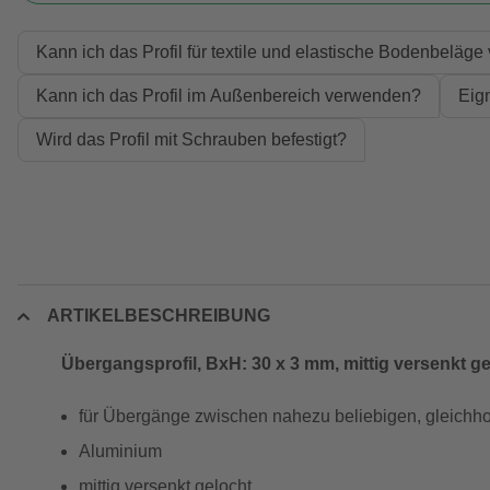
Kann ich das Profil für textile und elastische Bodenbeläg
Kann ich das Profil im Außenbereich verwenden?
Eign
Wird das Profil mit Schrauben befestigt?
ARTIKELBESCHREIBUNG
Übergangsprofil, BxH: 30 x 3 mm, mittig versenkt g
für Übergänge zwischen nahezu beliebigen, gleich
Aluminium
mittig versenkt gelocht