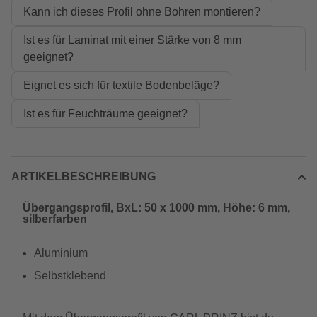
Kann ich dieses Profil ohne Bohren montieren?
Ist es für Laminat mit einer Stärke von 8 mm
geeignet?
Eignet es sich für textile Bodenbeläge?
Ist es für Feuchträume geeignet?
ARTIKELBESCHREIBUNG
Übergangsprofil, BxL: 50 x 1000 mm, Höhe: 6 mm,
silberfarben
Aluminium
Selbstklebend