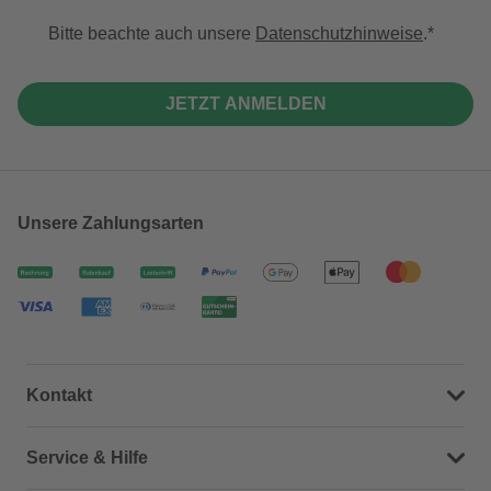
Bitte beachte auch unsere
Datenschutzhinweise
.
JETZT ANMELDEN
Unsere Zahlungsarten
Kontakt
Dein Kontakt zu uns
Service & Hilfe