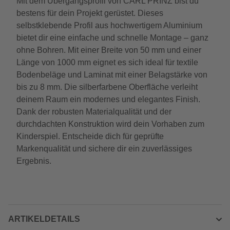
Mit dem Übergangsprofil von CARL PRINZ bist du
bestens für dein Projekt gerüstet. Dieses
selbstklebende Profil aus hochwertigem Aluminium
bietet dir eine einfache und schnelle Montage – ganz
ohne Bohren. Mit einer Breite von 50 mm und einer
Länge von 1000 mm eignet es sich ideal für textile
Bodenbeläge und Laminat mit einer Belagstärke von
bis zu 8 mm. Die silberfarbene Oberfläche verleiht
deinem Raum ein modernes und elegantes Finish.
Dank der robusten Materialqualität und der
durchdachten Konstruktion wird dein Vorhaben zum
Kinderspiel. Entscheide dich für geprüfte
Markenqualität und sichere dir ein zuverlässiges
Ergebnis.
ARTIKELDETAILS