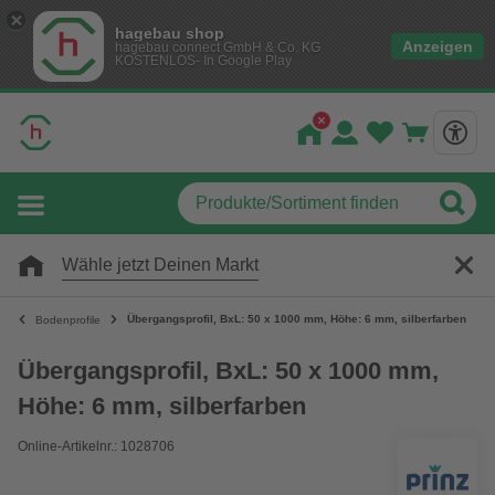
hagebau shop
Anzeigen
hagebau connect GmbH & Co. KG
KOSTENLOS- In Google Play
Wähle jetzt Deinen Markt
Übergangsprofil, BxL: 50 x 1000 mm, Höhe: 6 mm, silberfarben
Bodenprofile
Übergangsprofil, BxL: 50 x 1000 mm,
Höhe: 6 mm, silberfarben
Online-Artikelnr.: 1028706