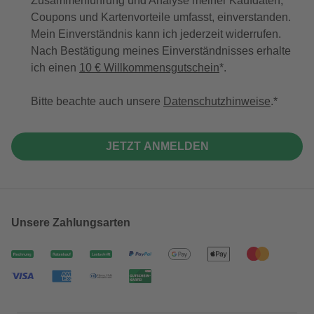
Zusammenführung und Analyse meiner Kaufdaten,
Coupons und Kartenvorteile umfasst, einverstanden.
Mein Einverständnis kann ich jederzeit widerrufen.
Nach Bestätigung meines Einverständnisses erhalte
ich einen
10 € Willkommensgutschein
*.
Bitte beachte auch unsere
Datenschutzhinweise
.
JETZT ANMELDEN
Unsere Zahlungsarten