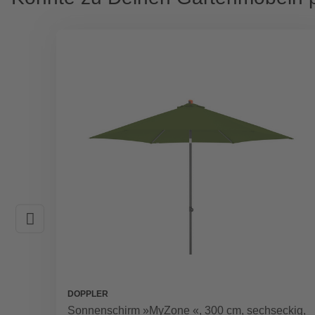
DOPPLER
Sonnenschirm »MyZone «, 300 cm, sechseckig,