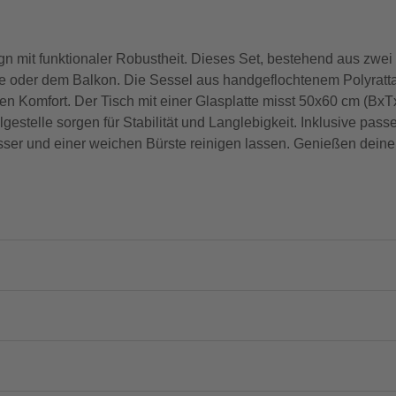
n mit funktionaler Robustheit. Dieses Set, bestehend aus zwei 
sse oder dem Balkon. Die Sessel aus handgeflochtenem Polyratta
 Komfort. Der Tisch mit einer Glasplatte misst 50x60 cm (BxTx
gestelle sorgen für Stabilität und Langlebigkeit. Inklusive pa
Wasser und einer weichen Bürste reinigen lassen. Genießen deine