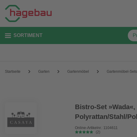
SORTIMENT
Startseite
Garten
Gartenmöbel
Gartenmöbel-Sets
Bistro-Set »Wada«, 
Polyrattan/Stahl/Pol
Online-Artikelnr.: 1104611
(2)