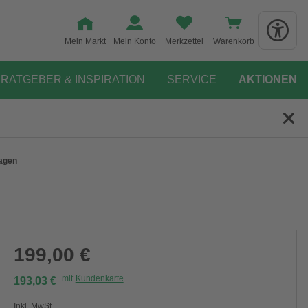
Mein Markt
Mein Konto
Merkzettel
Warenkorb
RATGEBER & INSPIRATION
SERVICE
AKTIONEN
lagen
199,00 €
mit
Kundenkarte
193,03 €
Inkl. MwSt.