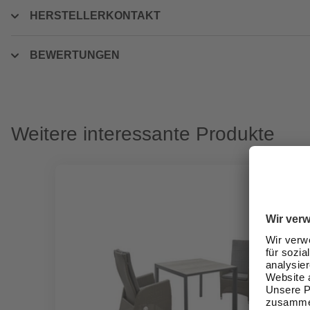
HERSTELLERKONTAKT
BEWERTUNGEN
Weitere interessante Produkte