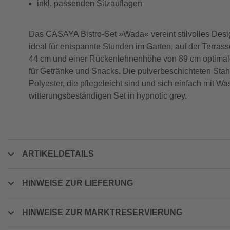
inkl. passenden Sitzauflagen
Das CASAYA Bistro-Set »Wada« vereint stilvolles Desig
ideal für entspannte Stunden im Garten, auf der Terra
44 cm und einer Rückenlehnenhöhe von 89 cm optimalen
für Getränke und Snacks. Die pulverbeschichteten Stahl
Polyester, die pflegeleicht sind und sich einfach mit 
witterungsbeständigen Set in hypnotic grey.
ARTIKELDETAILS
HINWEISE ZUR LIEFERUNG
HINWEISE ZUR MARKTRESERVIERUNG