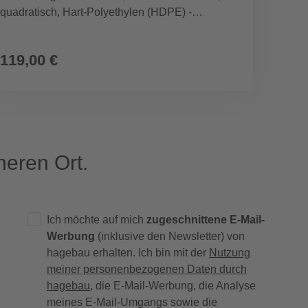
quadratisch, Hart-Polyethylen (HDPE) -
rechte
silberfarben
119,00 €
549,
eren Ort.
Ich möchte auf mich
zugeschnittene E-Mail-
Werbung
(inklusive den Newsletter) von
hagebau erhalten. Ich bin mit der
Nutzung
meiner personenbezogenen Daten durch
hagebau
, die E-Mail-Werbung, die Analyse
meines E-Mail-Umgangs sowie die