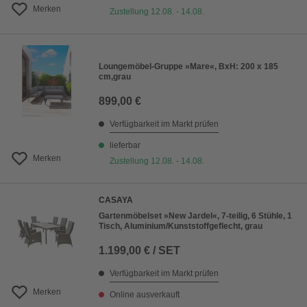
Merken
Zustellung 12.08. - 14.08.
Loungemöbel-Gruppe »Mare«, BxH: 200 x 185
cm,grau
899,00 €
Verfügbarkeit im Markt prüfen
lieferbar
Merken
Zustellung 12.08. - 14.08.
CASAYA
Gartenmöbelset »New Jardel«, 7-teilig, 6 Stühle, 1
Tisch, Aluminium/Kunststoffgeflecht, grau
1.199,00 € / SET
Verfügbarkeit im Markt prüfen
Merken
Online ausverkauft