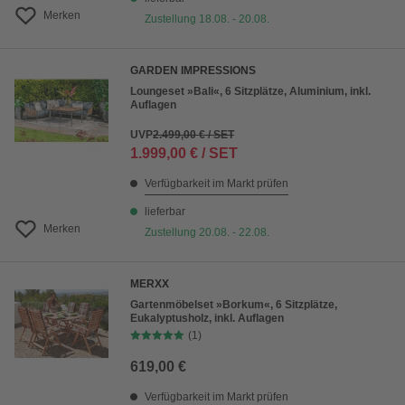
Merken
Zustellung 18.08. - 20.08.
GARDEN IMPRESSIONS
Loungeset »Bali«, 6 Sitzplätze, Aluminium, inkl.
Auflagen
UVP
2.499,00 € / SET
1.999,00 € / SET
Verfügbarkeit im Markt prüfen
lieferbar
Merken
Zustellung 20.08. - 22.08.
MERXX
Gartenmöbelset »Borkum«, 6 Sitzplätze,
Eukalyptusholz, inkl. Auflagen
(1)
619,00 €
Verfügbarkeit im Markt prüfen