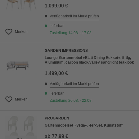
1.099,00 €
Verfügbarkeit im Markt prüfen
lieferbar
Merken
Zustellung 14.08. - 17.08.
GARDEN IMPRESSIONS
Lounge-Gartenmöbel »Elati Dining Eckset«, 5-tlg,
Aluminium, carbon black/valley sand/light teaklook
1.499,00 €
Verfügbarkeit im Markt prüfen
lieferbar
Merken
Zustellung 20.08. - 22.08.
PROGARDEN
Gartenmöbelset »Vega«, 4er-Set, Kunststoff
ab
77,99 €