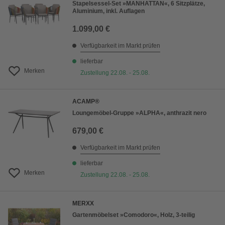
Stapelsessel-Set »MANHATTAN«, 6 Sitzplätze,
Aluminium, inkl. Auflagen
1.099,00 €
Verfügbarkeit im Markt prüfen
lieferbar
Merken
Zustellung 22.08. - 25.08.
ACAMP®
Loungemöbel-Gruppe »ALPHA«, anthrazit nero
679,00 €
Verfügbarkeit im Markt prüfen
lieferbar
Merken
Zustellung 22.08. - 25.08.
MERXX
Gartenmöbelset »Comodoro«, Holz, 3-teilig