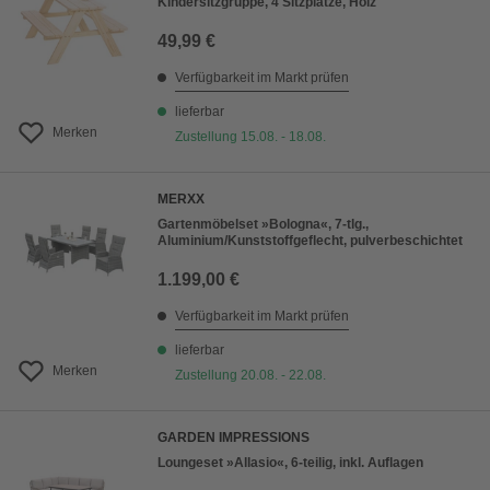
Kindersitzgruppe, 4 Sitzplätze, Holz
49,99 €
Verfügbarkeit im Markt prüfen
lieferbar
Merken
Zustellung 15.08. - 18.08.
MERXX
Gartenmöbelset »Bologna«, 7-tlg.,
Aluminium/Kunststoffgeflecht, pulverbeschichtet
1.199,00 €
Verfügbarkeit im Markt prüfen
lieferbar
Merken
Zustellung 20.08. - 22.08.
GARDEN IMPRESSIONS
Loungeset »Allasio«, 6-teilig, inkl. Auflagen