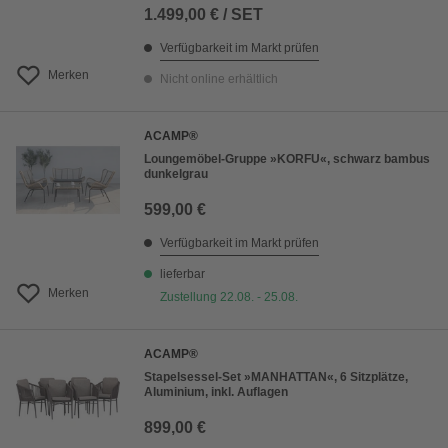
1.499,00 € / SET
Verfügbarkeit im Markt prüfen
Merken
Nicht online erhältlich
ACAMP®
Loungemöbel-Gruppe »KORFU«, schwarz bambus
dunkelgrau
599,00 €
Verfügbarkeit im Markt prüfen
lieferbar
Merken
Zustellung 22.08. - 25.08.
ACAMP®
Stapelsessel-Set »MANHATTAN«, 6 Sitzplätze,
Aluminium, inkl. Auflagen
899,00 €