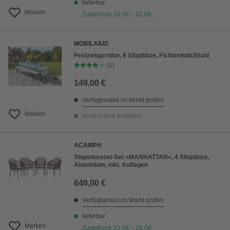
lieferbar
Merken
Zustellung 20.08. - 22.08.
MOBILAIUD
Festzeltgarnitur, 8 Sitzplätze, Fichtenholz/Stahl
(1)
149,00 €
Verfügbarkeit im Markt prüfen
Merken
Nicht online erhältlich
ACAMP®
Stapelsessel-Set »MANHATTAN«, 4 Sitzplätze,
Aluminium, inkl. Auflagen
649,00 €
Verfügbarkeit im Markt prüfen
lieferbar
Merken
Zustellung 22.08. - 25.08.