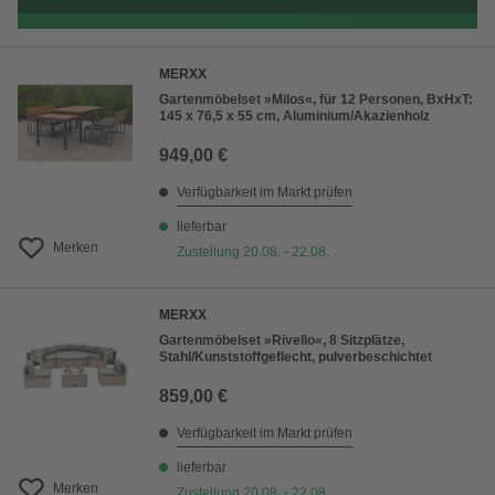
MERXX
Gartenmöbelset »Milos«, für 12 Personen, BxHxT:
145 x 76,5 x 55 cm, Aluminium/Akazienholz
949,00 €
Verfügbarkeit im Markt prüfen
lieferbar
Merken
Zustellung 20.08. - 22.08.
MERXX
Gartenmöbelset »Rivello«, 8 Sitzplätze,
Stahl/Kunststoffgeflecht, pulverbeschichtet
859,00 €
Verfügbarkeit im Markt prüfen
lieferbar
Merken
Zustellung 20.08. - 22.08.