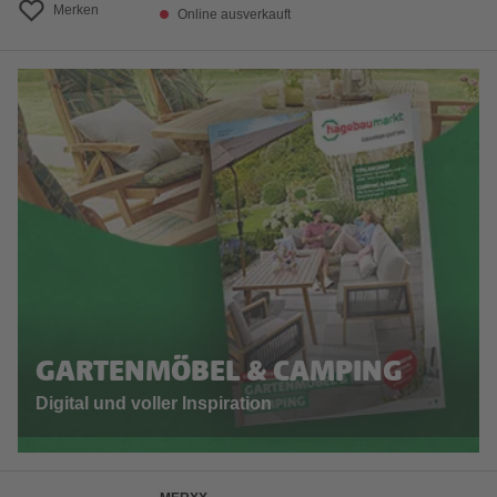
Merken
Online ausverkauft
GARTENMÖBEL & CAMPING
Digital und voller Inspiration