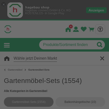
hagebau shop
Anzeigen
hagebau connect GmbH & Co. KG
KOSTENLOS- In Google Play
Wähle jetzt Deinen Markt
Gartenmöbel
Gartenmöbel-Sets
Gartenmöbel-Sets
(1554)
Alle Kategorien in Gartenmöbel
Gartenmöbel-Sets
(1554)
Balkonhängetische
(10)