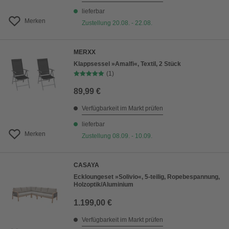
lieferbar
Merken
Zustellung 20.08. - 22.08.
MERXX
Klappsessel »Amalfi«, Textil, 2 Stück
(1)
89,99 €
Verfügbarkeit im Markt prüfen
lieferbar
Merken
Zustellung 08.09. - 10.09.
CASAYA
Eckloungeset »Solivio«, 5-teilig, Ropebespannung,
Holzoptik/Aluminium
1.199,00 €
Verfügbarkeit im Markt prüfen