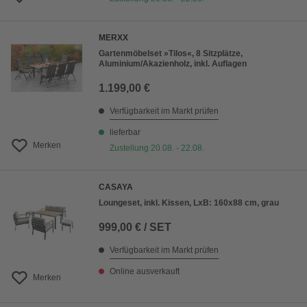
MERXX
Gartenmöbelset »Tilos«, 8 Sitzplätze,
Aluminium/Akazienholz, inkl. Auflagen
1.199,00 €
Verfügbarkeit im Markt prüfen
lieferbar
Merken
Zustellung 20.08. - 22.08.
CASAYA
Loungeset, inkl. Kissen, LxB: 160x88 cm, grau
999,00 € / SET
Verfügbarkeit im Markt prüfen
Online ausverkauft
Merken