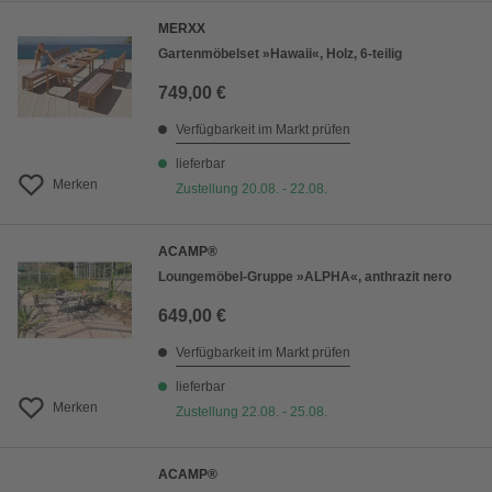
MERXX
Gartenmöbelset »Hawaii«, Holz, 6-teilig
749,00 €
Verfügbarkeit im Markt prüfen
lieferbar
Merken
Zustellung 20.08. - 22.08.
ACAMP®
Loungemöbel-Gruppe »ALPHA«, anthrazit nero
649,00 €
Verfügbarkeit im Markt prüfen
lieferbar
Merken
Zustellung 22.08. - 25.08.
ACAMP®