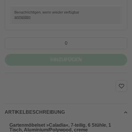
Benachrichtigen, wenn wieder verfügbar
anmelden
HINZUFÜGEN
ARTIKELBESCHREIBUNG
Gartenmöbelset »Caladia«, 7-teilig, 6 Stühle, 1
Tisch, Aluminium/Polywood, creme