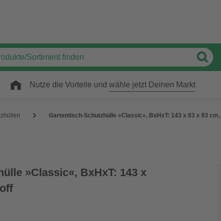
Nutze die Vorteile und
wähle jetzt Deinen Markt
zhüllen
Gartentisch-Schutzhülle »Classic«, BxHxT: 143 x 83 x 93 cm,
ülle »Classic«, BxHxT: 143 x
off