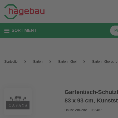
SORTIMENT
Startseite
Garten
Gartenmöbel
Gartenmöbelschut
Gartentisch-Schutzh
83 x 93 cm, Kunstst
Online-Artikelnr.: 1066487