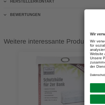
HERSTELLERKONTAKT
BEWERTUNGEN
Weitere interessante Produkte