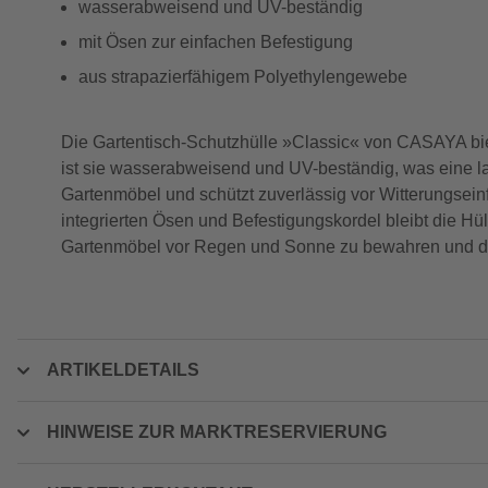
wasserabweisend und UV-beständig
mit Ösen zur einfachen Befestigung
aus strapazierfähigem Polyethylengewebe
Die Gartentisch-Schutzhülle »Classic« von CASAYA biete
ist sie wasserabweisend und UV-beständig, was eine la
Gartenmöbel und schützt zuverlässig vor Witterungsein
integrierten Ösen und Befestigungskordel bleibt die Hül
Gartenmöbel vor Regen und Sonne zu bewahren und de
ARTIKELDETAILS
HINWEISE ZUR MARKTRESERVIERUNG