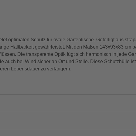
t optimalen Schutz für ovale Gartentische. Gefertigt aus stra
nge Haltbarkeit gewährleistet. Mit den Maßen 143x93x83 cm pass
flüssen. Die transparente Optik fügt sich harmonisch in jede G
le auch bei Wind sicher an Ort und Stelle. Diese Schutzhülle is
ren Lebensdauer zu verlängern.