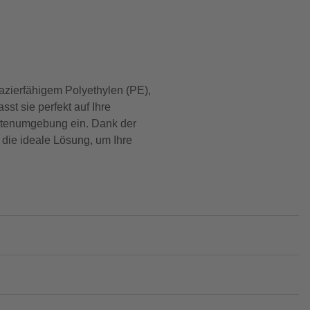
pazierfähigem Polyethylen (PE),
t sie perfekt auf Ihre
artenumgebung ein. Dank der
t die ideale Lösung, um Ihre