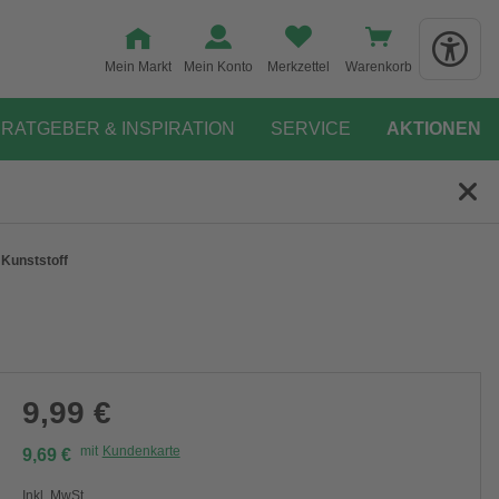
Mein Markt
Mein Konto
Merkzettel
Warenkorb
RATGEBER & INSPIRATION
SERVICE
AKTIONEN
 Kunststoff
9,99 €
mit
Kundenkarte
9,69 €
Inkl. MwSt.