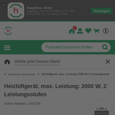
hagebau shop
Anzeigen
hagebau connect GmbH & Co. KG
KOSTENLOS- In Google Play
Wähle jetzt Deinen Markt
Heizlüftgerät, max. Leistung: 2000 W, 2 Leistungsstufen
elektrische Heizstrahler
Heizlüftgerät, max. Leistung: 2000 W, 2
Leistungsstufen
Online-Artikelnr.: 1407236