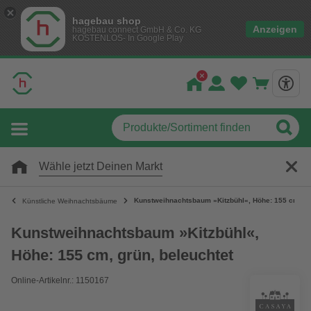
hagebau shop
Anzeigen
hagebau connect GmbH & Co. KG
KOSTENLOS- In Google Play
Wähle jetzt Deinen Markt
Kunstweihnachtsbaum »Kitzbühl«, Höhe: 155 cm, gr
Künstliche Weihnachtsbäume
Kunstweihnachtsbaum »Kitzbühl«,
Höhe: 155 cm, grün, beleuchtet
Online-Artikelnr.: 1150167