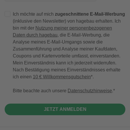
Ich möchte auf mich
zugeschnittene E-Mail-Werbung
(inklusive den Newsletter) von hagebau erhalten. Ich
bin mit der
Nutzung meiner personenbezogenen
Daten durch hagebau
, die E-Mail-Werbung, die
Analyse meines E-Mail-Umgangs sowie die
Zusammenführung und Analyse meiner Kaufdaten,
Coupons und Kartenvorteile umfasst, einverstanden.
Mein Einverständnis kann ich jederzeit widerrufen.
Nach Bestätigung meines Einverständnisses erhalte
ich einen
10 € Willkommensgutschein
*.
Bitte beachte auch unsere
Datenschutzhinweise
.
JETZT ANMELDEN