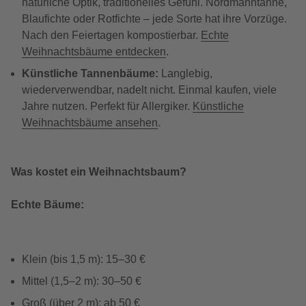
natürliche Optik, traditionelles Gefühl. Nordmanntanne,
Blaufichte oder Rotfichte – jede Sorte hat ihre Vorzüge.
Nach den Feiertagen kompostierbar.
Echte
Weihnachtsbäume entdecken
.
Künstliche Tannenbäume:
Langlebig,
wiederverwendbar, nadelt nicht. Einmal kaufen, viele
Jahre nutzen. Perfekt für Allergiker.
Künstliche
Weihnachtsbäume ansehen
.
Was kostet ein Weihnachtsbaum?
Echte Bäume:
Klein (bis 1,5 m): 15–30 €
Mittel (1,5–2 m): 30–50 €
Groß (über 2 m): ab 50 €