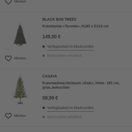
Merken
BLACK BOX TREES
Kunsttanne »Toronto«, H185 x D114 cm
149,00 €
Verfügbarkeit im Markt prüfen
Nicht online erhältlich
Merken
CASAYA
Kunstweihnachtsbaum »Dale«, Höhe: 185 cm,
grün, beleuchtet
59,99 €
Verfügbarkeit im Markt prüfen
Merken
Nicht online erhältlich