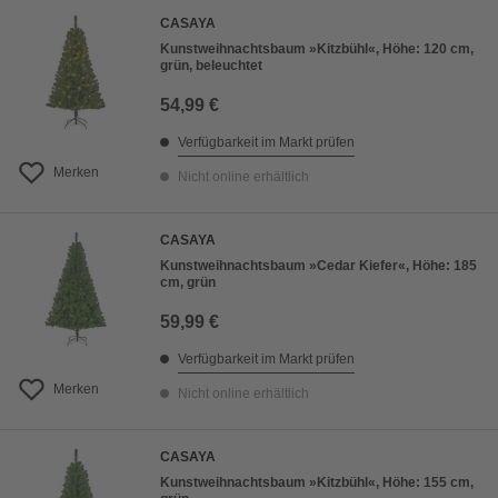
CASAYA
Kunstweihnachtsbaum »Kitzbühl«, Höhe: 120 cm,
grün, beleuchtet
54,99 €
Verfügbarkeit im Markt prüfen
Merken
Nicht online erhältlich
CASAYA
Kunstweihnachtsbaum »Cedar Kiefer«, Höhe: 185
cm, grün
59,99 €
Verfügbarkeit im Markt prüfen
Merken
Nicht online erhältlich
CASAYA
Kunstweihnachtsbaum »Kitzbühl«, Höhe: 155 cm,