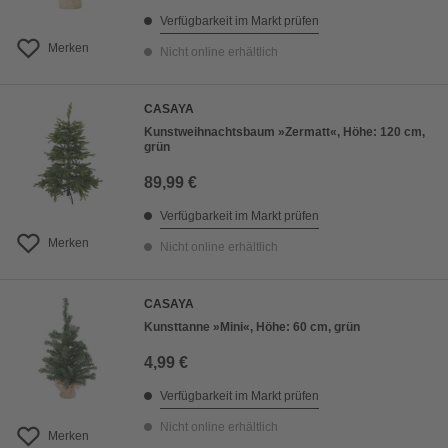
Verfügbarkeit im Markt prüfen
Merken
Nicht online erhältlich
CASAYA
Kunstweihnachtsbaum »Zermatt«, Höhe: 120 cm,
grün
89,99 €
Verfügbarkeit im Markt prüfen
Merken
Nicht online erhältlich
CASAYA
Kunsttanne »Mini«, Höhe: 60 cm, grün
4,99 €
Verfügbarkeit im Markt prüfen
Nicht online erhältlich
Merken