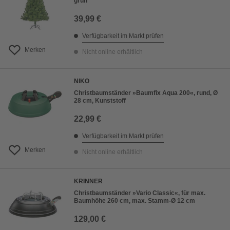
grün
39,99 €
Verfügbarkeit im Markt prüfen
Merken
Nicht online erhältlich
NIKO
Christbaumständer »Baumfix Aqua 200«, rund, Ø
28 cm, Kunststoff
22,99 €
Verfügbarkeit im Markt prüfen
Merken
Nicht online erhältlich
KRINNER
Christbaumständer »Vario Classic«, für max.
Baumhöhe 260 cm, max. Stamm-Ø 12 cm
129,00 €