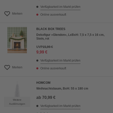
Verfügbarkeit im Markt prüfen
Merken
Online ausverkauft
BLACK BOX TREES
Dekofigur »Glendon«, LxBxH: 7,5 x 7,5 x 16 cm,
Stein, rot
UVP
15,99 €
9,99 €
Verfügbarkeit im Markt prüfen
Merken
Online ausverkauft
HOMCOM
Weihnachtsbaum, BxH: 55 x 180 cm
ab
70,99 €
Weitere
Ausführungen
Verfügbarkeit im Markt prüfen