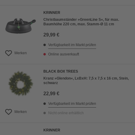
KRINNER
Christbaumständer »GreenLine S«, für max.
Baumhöhe 220 cm, max. Stamm-Ø 11 cm
29,99 €
Verfügbarkeit im Markt prüfen
Merken
Online ausverkauft
BLACK BOX TREES
Kranz »Glendon«, LxBxH: 7,5 x 7,5 x 16 cm, Stein,
schwarz
22,99 €
Verfügbarkeit im Markt prüfen
Merken
Nicht online erhältlich
KRINNER