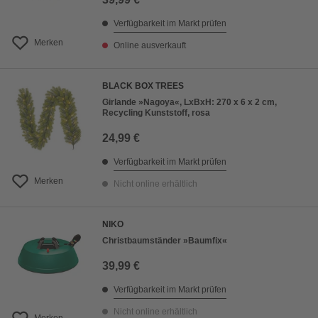
Verfügbarkeit im Markt prüfen
Merken
Online ausverkauft
BLACK BOX TREES
Girlande »Nagoya«, LxBxH: 270 x 6 x 2 cm,
Recycling Kunststoff, rosa
24,99 €
Verfügbarkeit im Markt prüfen
Merken
Nicht online erhältlich
NIKO
Christbaumständer »Baumfix«
39,99 €
Verfügbarkeit im Markt prüfen
Nicht online erhältlich