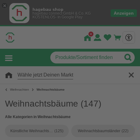
hagebau shop
Anzeigen
hagebau connect GmbH & Co. KG
KOSTENLOS- In Google Play
Wähle jetzt Deinen Markt
Weihnachten
Weihnachtsbäume
Weihnachtsbäume
(147)
Alle Kategorien in Weihnachtsbäume
Künstliche Weihnachtsbäume
(125)
Weihnachtsbaumständer
(22)