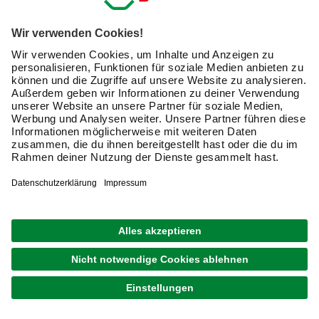
Du kannst bei hagebau Deinen Weihnachtsbaum online
bestellen oder direkt im Markt aussuchen.
Der richtige Weihnachtsbaumständer
Stabiler Stand ist Pflicht. Achte auf:
Passende Größe für den Stamm
Wassertank bei echten Bäumen
Breite Basis für Sicherheit
Einfache Handhabung
Weihnachtsbaumständer finden