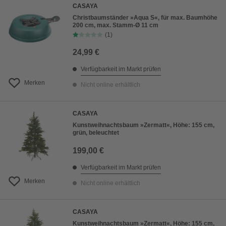
CASAYA
Christbaumständer »Aqua S«, für max. Baumhöhe
200 cm, max. Stamm-Ø 11 cm
(1)
24,99 €
Verfügbarkeit im Markt prüfen
Merken
Nicht online erhältlich
CASAYA
Kunstweihnachtsbaum »Zermatt«, Höhe: 155 cm,
grün, beleuchtet
199,00 €
Verfügbarkeit im Markt prüfen
Merken
Nicht online erhältlich
CASAYA
Kunstweihnachtsbaum »Zermatt«, Höhe: 155 cm,