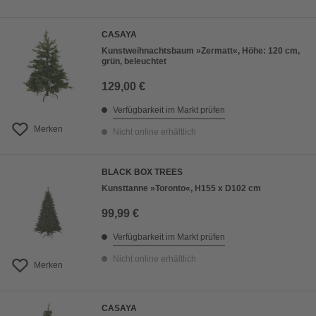
CASAYA
Kunstweihnachtsbaum »Zermatt«, Höhe: 120 cm,
grün, beleuchtet
129,00 €
Verfügbarkeit im Markt prüfen
Merken
Nicht online erhältlich
BLACK BOX TREES
Kunsttanne »Toronto«, H155 x D102 cm
99,99 €
Verfügbarkeit im Markt prüfen
Nicht online erhältlich
Merken
CASAYA