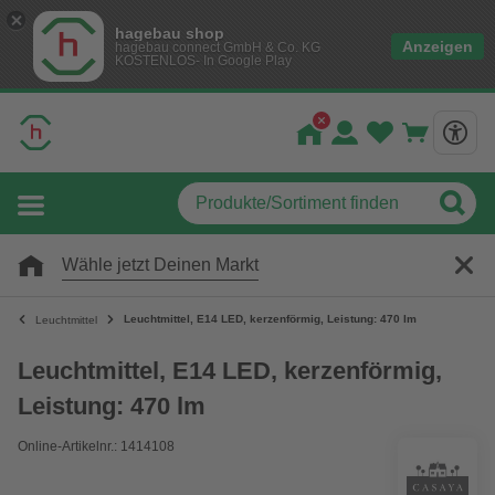
hagebau shop
Anzeigen
hagebau connect GmbH & Co. KG
KOSTENLOS- In Google Play
Wähle jetzt Deinen Markt
Leuchtmittel, E14 LED, kerzenförmig, Leistung: 470 lm
Leuchtmittel
Leuchtmittel, E14 LED, kerzenförmig,
Leistung: 470 lm
Online-Artikelnr.: 1414108