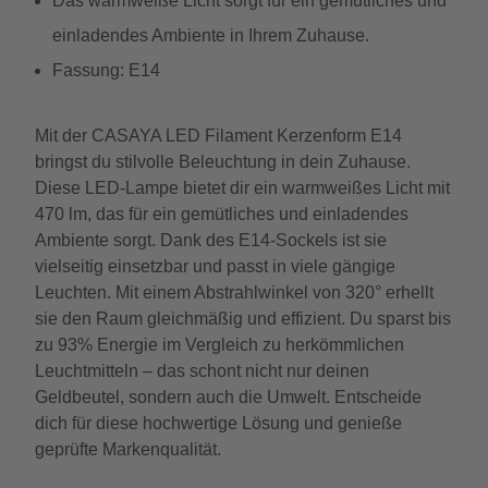
Das warmweiße Licht sorgt für ein gemütliches und
einladendes Ambiente in Ihrem Zuhause.
Fassung: E14
Mit der CASAYA LED Filament Kerzenform E14
bringst du stilvolle Beleuchtung in dein Zuhause.
Diese LED-Lampe bietet dir ein warmweißes Licht mit
470 lm, das für ein gemütliches und einladendes
Ambiente sorgt. Dank des E14-Sockels ist sie
vielseitig einsetzbar und passt in viele gängige
Leuchten. Mit einem Abstrahlwinkel von 320° erhellt
sie den Raum gleichmäßig und effizient. Du sparst bis
zu 93% Energie im Vergleich zu herkömmlichen
Leuchtmitteln – das schont nicht nur deinen
Geldbeutel, sondern auch die Umwelt. Entscheide
dich für diese hochwertige Lösung und genieße
geprüfte Markenqualität.