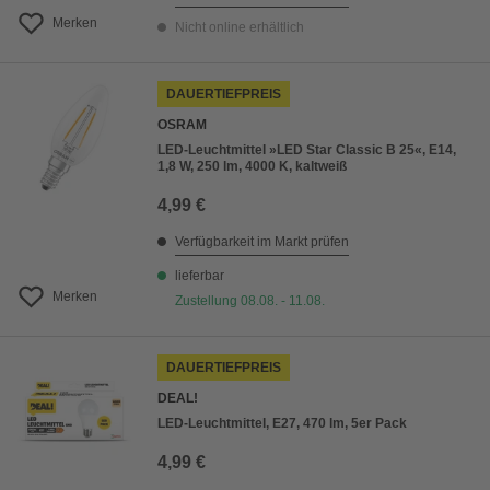
Merken
Nicht online erhältlich
DAUERTIEFPREIS
OSRAM
LED-Leuchtmittel »LED Star Classic B 25«, E14,
1,8 W, 250 lm, 4000 K, kaltweiß
4,99 €
Verfügbarkeit im Markt prüfen
lieferbar
Merken
Zustellung 08.08. - 11.08.
DAUERTIEFPREIS
DEAL!
LED-Leuchtmittel, E27, 470 lm, 5er Pack
4,99 €