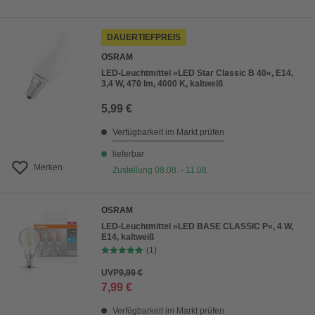
DAUERTIEFPREIS
OSRAM
LED-Leuchtmittel »LED Star Classic B 40«, E14,
3,4 W, 470 lm, 4000 K, kaltweiß
5,99 €
Verfügbarkeit im Markt prüfen
lieferbar
Merken
Zustellung 08.08. - 11.08.
OSRAM
LED-Leuchtmittel »LED BASE CLASSIC P«, 4 W,
E14, kaltweiß
(1)
UVP
9,99 €
7,99 €
Verfügbarkeit im Markt prüfen