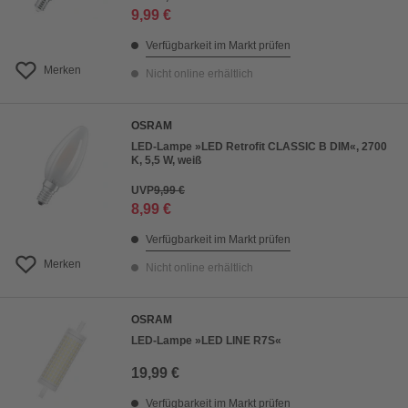
9,99 €
Verfügbarkeit im Markt prüfen
Merken
Nicht online erhältlich
OSRAM
LED-Lampe »LED Retrofit CLASSIC B DIM«, 2700
K, 5,5 W, weiß
UVP
9,99 €
8,99 €
Verfügbarkeit im Markt prüfen
Merken
Nicht online erhältlich
OSRAM
LED-Lampe »LED LINE R7S«
19,99 €
Verfügbarkeit im Markt prüfen