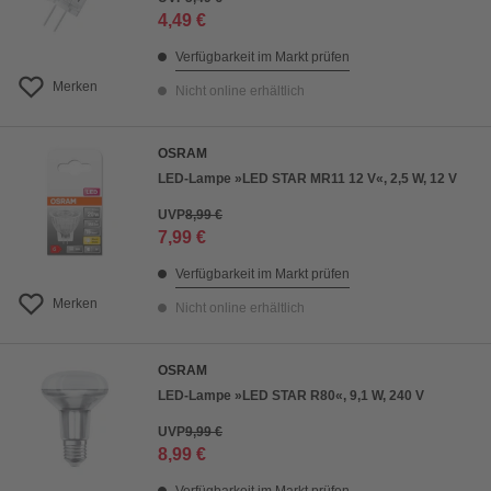
4,49 €
Verfügbarkeit im Markt prüfen
Merken
Nicht online erhältlich
OSRAM
LED-Lampe »LED STAR MR11 12 V«, 2,5 W, 12 V
UVP
8,99 €
7,99 €
Verfügbarkeit im Markt prüfen
Merken
Nicht online erhältlich
OSRAM
LED-Lampe »LED STAR R80«, 9,1 W, 240 V
UVP
9,99 €
8,99 €