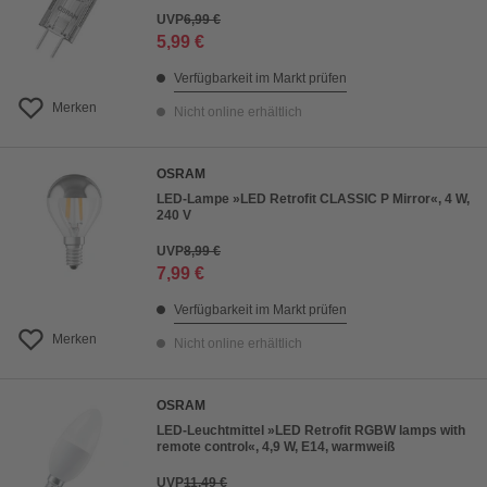
UVP
6,99 €
5,99 €
Verfügbarkeit im Markt prüfen
Merken
Nicht online erhältlich
OSRAM
LED-Lampe »LED Retrofit CLASSIC P Mirror«, 4 W,
240 V
UVP
8,99 €
7,99 €
Verfügbarkeit im Markt prüfen
Merken
Nicht online erhältlich
OSRAM
LED-Leuchtmittel »LED Retrofit RGBW lamps with
remote control«, 4,9 W, E14, warmweiß
UVP
11,49 €