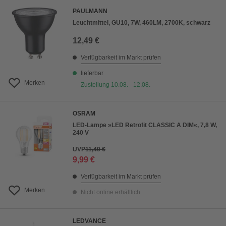
PAULMANN
Leuchtmittel, GU10, 7W, 460LM, 2700K, schwarz
12,49 €
Verfügbarkeit im Markt prüfen
lieferbar
Merken
Zustellung 10.08. - 12.08.
OSRAM
LED-Lampe »LED Retrofit CLASSIC A DIM«, 7,8 W,
240 V
UVP
11,49 €
9,99 €
Verfügbarkeit im Markt prüfen
Merken
Nicht online erhältlich
LEDVANCE