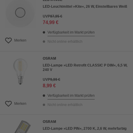
LED-Leuchtmittel »Kite«, 26 W, Einstellbares Weiß
UVP
87,95 €
74,99 €
Verfügbarkeit im Markt prüfen
Merken
Nicht online erhältlich
OSRAM
LED-Lampe »LED Retrofit CLASSIC P DIM«, 6,5 W,
240 V
UVP
9,99 €
8,99 €
Verfügbarkeit im Markt prüfen
Merken
Nicht online erhältlich
OSRAM
LED-Lampe »LED PIN«, 2700 K, 2,6 W, mehrfarbig