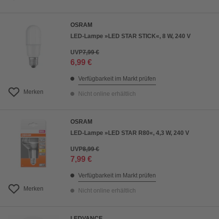
OSRAM
LED-Lampe »LED STAR STICK«, 8 W, 240 V
UVP
7,99 €
6,99 €
Verfügbarkeit im Markt prüfen
Merken
Nicht online erhältlich
OSRAM
LED-Lampe »LED STAR R80«, 4,3 W, 240 V
UVP
8,99 €
7,99 €
Verfügbarkeit im Markt prüfen
Merken
Nicht online erhältlich
LEDVANCE