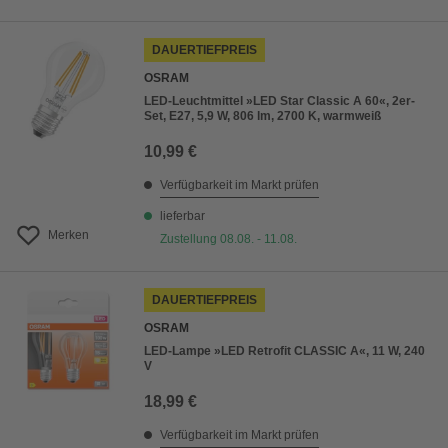
DAUERTIEFPREIS
OSRAM
LED-Leuchtmittel »LED Star Classic A 60«, 2er-
Set, E27, 5,9 W, 806 lm, 2700 K, warmweiß
10,99 €
Verfügbarkeit im Markt prüfen
lieferbar
Merken
Zustellung 08.08. - 11.08.
DAUERTIEFPREIS
OSRAM
LED-Lampe »LED Retrofit CLASSIC A«, 11 W, 240
V
18,99 €
Verfügbarkeit im Markt prüfen