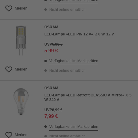
Verfügbarkeit im Markt prüfen
Merken
Nicht online erhältlich
OSRAM
LED-Lampe »LED PIN 12 V«, 2,6 W, 12 V
UVP
6,99 €
5,99 €
Verfügbarkeit im Markt prüfen
Merken
Nicht online erhältlich
OSRAM
LED-Lampe »LED Retrofit CLASSIC A Mirror«, 6,5
W, 240 V
UVP
8,99 €
7,99 €
Verfügbarkeit im Markt prüfen
Merken
Nicht online erhältlich