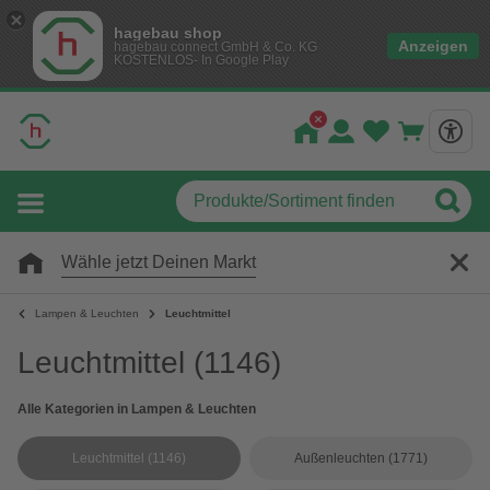
hagebau shop
Anzeigen
hagebau connect GmbH & Co. KG
KOSTENLOS- In Google Play
Wähle jetzt Deinen Markt
Lampen & Leuchten
Leuchtmittel
Leuchtmittel
(1146)
Alle Kategorien in Lampen & Leuchten
Leuchtmittel
(1146)
Außenleuchten
(1771)