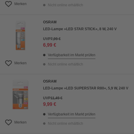
Merken
Nicht online erhältlich
OSRAM
LED-Lampe »LED STAR STICK«, 8 W, 240 V
UVP
7,99 €
6,99 €
Verfügbarkeit im Markt prüfen
Merken
Nicht online erhältlich
OSRAM
LED-Lampe »LED SUPERSTAR R80«, 5,9 W, 240 V
UVP
11,49 €
9,99 €
Verfügbarkeit im Markt prüfen
Merken
Nicht online erhältlich