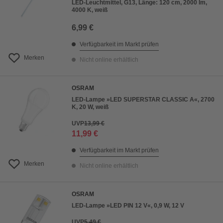
LED-Leuchtmittel, G13, Länge: 120 cm, 2000 lm,
4000 K, weiß
6,99 €
Verfügbarkeit im Markt prüfen
Merken
Nicht online erhältlich
OSRAM
LED-Lampe »LED SUPERSTAR CLASSIC A«, 2700
K, 20 W, weiß
UVP
13,99 €
11,99 €
Verfügbarkeit im Markt prüfen
Merken
Nicht online erhältlich
OSRAM
LED-Lampe »LED PIN 12 V«, 0,9 W, 12 V
UVP
5,49 €