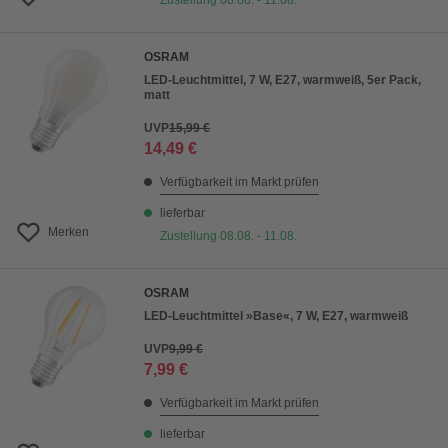
Zustellung 08.08. - 11.08.
OSRAM
LED-Leuchtmittel, 7 W, E27, warmweiß, 5er Pack,
matt
UVP
15,99 €
14,49 €
Verfügbarkeit im Markt prüfen
lieferbar
Merken
Zustellung 08.08. - 11.08.
OSRAM
LED-Leuchtmittel »Base«, 7 W, E27, warmweiß
UVP
9,99 €
7,99 €
Verfügbarkeit im Markt prüfen
lieferbar