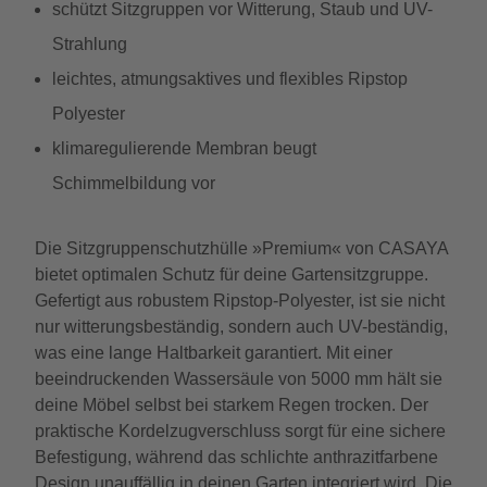
schützt Sitzgruppen vor Witterung, Staub und UV-
Strahlung
leichtes, atmungsaktives und flexibles Ripstop
Polyester
klimaregulierende Membran beugt
Schimmelbildung vor
Die Sitzgruppenschutzhülle »Premium« von CASAYA
bietet optimalen Schutz für deine Gartensitzgruppe.
Gefertigt aus robustem Ripstop-Polyester, ist sie nicht
nur witterungsbeständig, sondern auch UV-beständig,
was eine lange Haltbarkeit garantiert. Mit einer
beeindruckenden Wassersäule von 5000 mm hält sie
deine Möbel selbst bei starkem Regen trocken. Der
praktische Kordelzugverschluss sorgt für eine sichere
Befestigung, während das schlichte anthrazitfarbene
Design unauffällig in deinen Garten integriert wird. Die