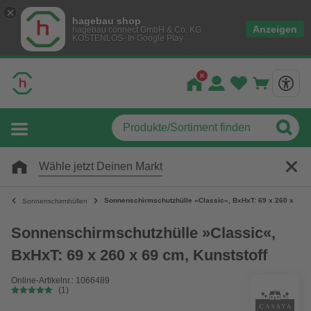
hagebau shop
Anzeigen
hagebau connect GmbH & Co. KG
KOSTENLOS- In Google Play
Wähle jetzt Deinen Markt
Sonnenschirmschutzhülle »Classic«, BxHxT: 69 x 260 x 69 c
Sonnenschirmhüllen
Sonnenschirmschutzhülle »Classic«,
BxHxT: 69 x 260 x 69 cm, Kunststoff
Online-Artikelnr.: 1066489
(1)