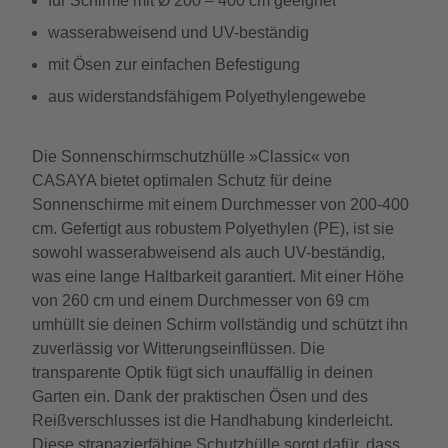
für Schirme mit Ø 200 – 400 cm geeignet
wasserabweisend und UV-beständig
mit Ösen zur einfachen Befestigung
aus widerstandsfähigem Polyethylengewebe
Die Sonnenschirmschutzhülle »Classic« von
CASAYA bietet optimalen Schutz für deine
Sonnenschirme mit einem Durchmesser von 200-400
cm. Gefertigt aus robustem Polyethylen (PE), ist sie
sowohl wasserabweisend als auch UV-beständig,
was eine lange Haltbarkeit garantiert. Mit einer Höhe
von 260 cm und einem Durchmesser von 69 cm
umhüllt sie deinen Schirm vollständig und schützt ihn
zuverlässig vor Witterungseinflüssen. Die
transparente Optik fügt sich unauffällig in deinen
Garten ein. Dank der praktischen Ösen und des
Reißverschlusses ist die Handhabung kinderleicht.
Diese strapazierfähige Schutzhülle sorgt dafür, dass