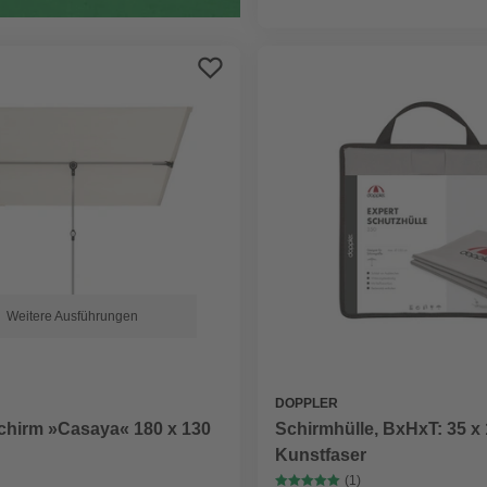
Weitere Ausführungen
DOPPLER
Schirmhülle, BxHxT: 35 x 
hirm »Casaya« 180 x 130
Kunstfaser
(1)