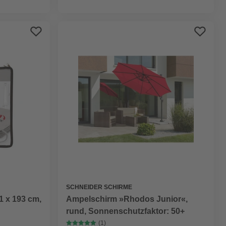
SCHNEIDER SCHIRME
1 x 193 cm,
Ampelschirm »Rhodos Junior«,
rund, Sonnenschutzfaktor: 50+
(1)