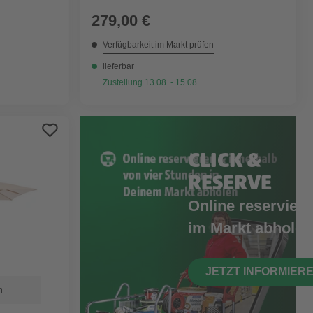
279,00 €
Verfügbarkeit im Markt prüfen
lieferbar
Zustellung 13.08. - 15.08.
CLICK &
RESERVE
Online reserviere
im Markt abholen
JETZT INFORMIER
n