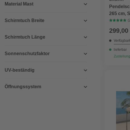
Material Mast
Pendelsc
265 cm, 
Schirmtuch Breite
(
299,00
Schirmtuch Länge
Verfügbark
lieferbar
Sonnenschutzfaktor
Zustellung
UV-beständig
Öffnungssystem