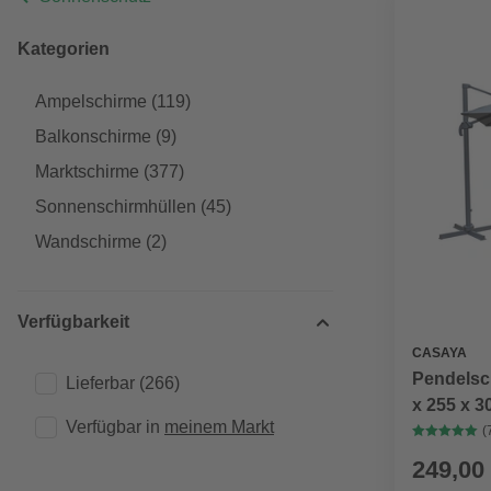
Kategorien
Ampelschirme
(119)
Balkonschirme
(9)
Marktschirme
(377)
Sonnenschirmhüllen
(45)
Wandschirme
(2)
Verfügbarkeit
CASAYA
Pendelsc
Lieferbar
(266)
x 255 x 3
Verfügbar in 
meinem Markt
Sonnensc
(
249,00