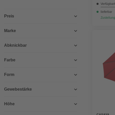
Verfügbark
lieferbar
Preis
Zustellung
Marke
Abknickbar
Farbe
Form
Gewebestärke
Höhe
CASAYA