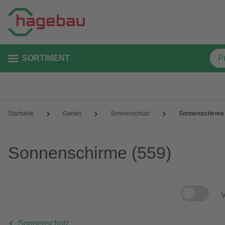
SORTIMENT
Startseite
Garten
Sonnenschutz
Sonnenschirme
Sonnenschirme
(559)
V
Sonnenschutz