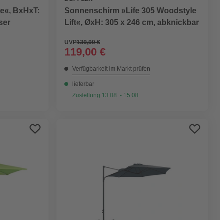
e«, BxHxT:
Sonnenschirm »Life 305 Woodstyle
ser
Lift«, ØxH: 305 x 246 cm, abknickbar
UVP
139,90 €
119,00 €
Verfügbarkeit im Markt prüfen
lieferbar
Zustellung 13.08. - 15.08.