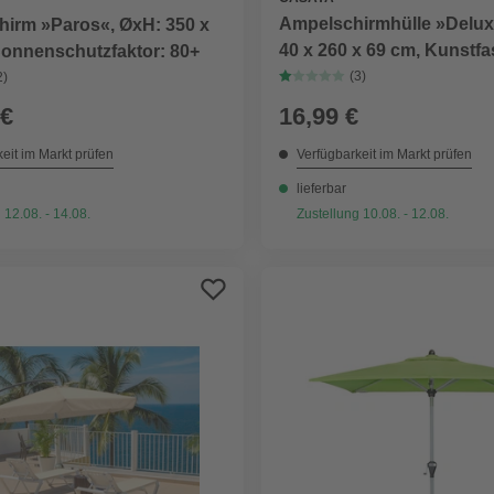
Ampelschirmhülle »Delux
hirm »Paros«, ØxH: 350 x
40 x 260 x 69 cm, Kunstfa
Sonnenschutzfaktor: 80+
(3)
2)
 €
16,99 €
eit im Markt prüfen
Verfügbarkeit im Markt prüfen
lieferbar
 12.08. - 14.08.
Zustellung 10.08. - 12.08.