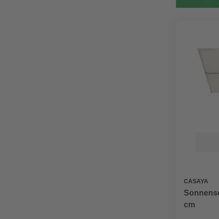
CASAYA
Sonnensc
cm