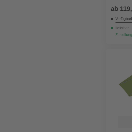
ab
119
Verfügbark
lieferbar
Zustellung