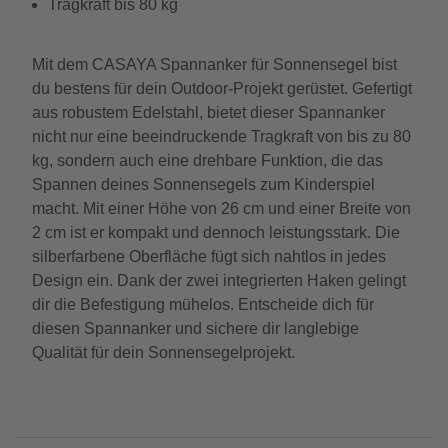
Tragkraft bis 80 kg
Mit dem CASAYA Spannanker für Sonnensegel bist
du bestens für dein Outdoor-Projekt gerüstet. Gefertigt
aus robustem Edelstahl, bietet dieser Spannanker
nicht nur eine beeindruckende Tragkraft von bis zu 80
kg, sondern auch eine drehbare Funktion, die das
Spannen deines Sonnensegels zum Kinderspiel
macht. Mit einer Höhe von 26 cm und einer Breite von
2 cm ist er kompakt und dennoch leistungsstark. Die
silberfarbene Oberfläche fügt sich nahtlos in jedes
Design ein. Dank der zwei integrierten Haken gelingt
dir die Befestigung mühelos. Entscheide dich für
diesen Spannanker und sichere dir langlebige
Qualität für dein Sonnensegelprojekt.