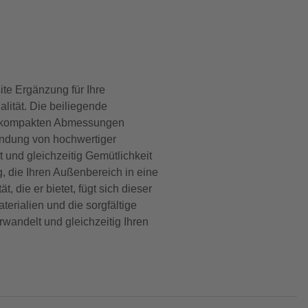
te Ergänzung für Ihre
lität. Die beiliegende
ine kompakten Abmessungen
bindung von hochwertiger
und gleichzeitig Gemütlichkeit
g, die Ihren Außenbereich in eine
 die er bietet, fügt sich dieser
erialien und die sorgfältige
wandelt und gleichzeitig Ihren