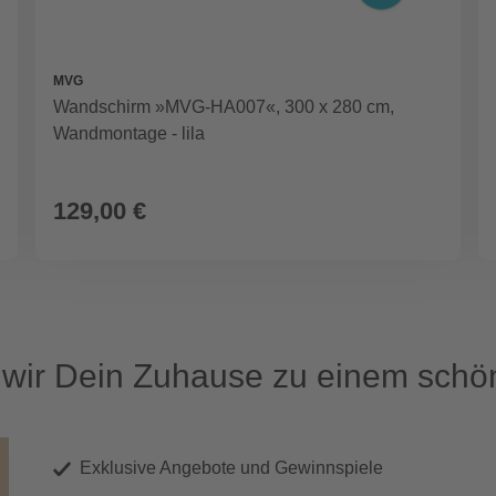
MVG
Wandschirm »MVG-HA007«, 300 x 280 cm,
Wandmontage - lila
129,00 €
ir Dein Zuhause zu einem schön
Exklusive Angebote und Gewinnspiele