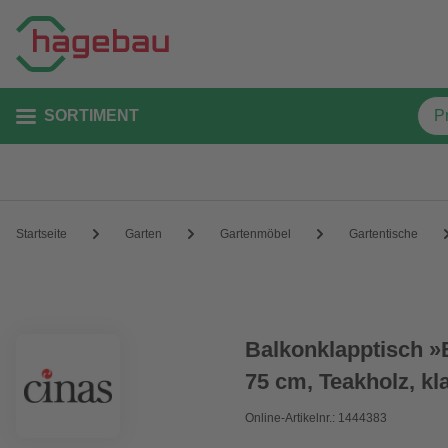
SORTIMENT
Startseite
Garten
Gartenmöbel
Gartentische
Balkonklapptisch »
75 cm, Teakholz, kl
Online-Artikelnr.: 1444383