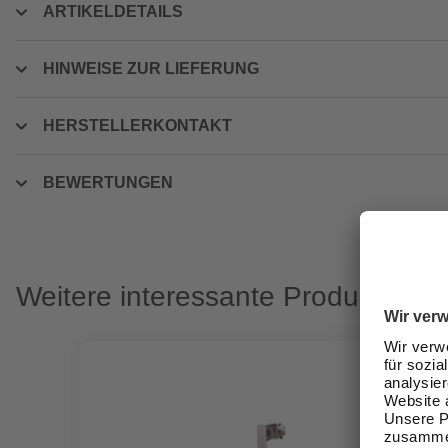
ARTIKELDETAILS
HINWEISE ZUR LIEFERUNG
HERSTELLERKONTAKT
BEWERTUNGEN
Weitere interessante Produkte