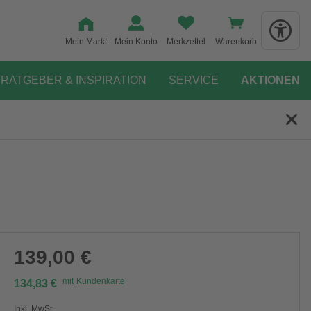
Mein Markt
Mein Konto
Merkzettel
Warenkorb
RATGEBER & INSPIRATION
SERVICE
AKTIONEN
139,00 €
mit
Kundenkarte
134,83 €
Inkl. MwSt.