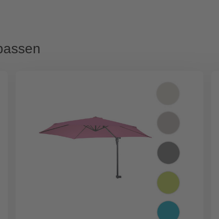
passen