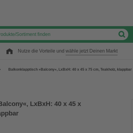
Nutze die Vorteile und
wähle jetzt Deinen Markt
Balkonklapptisch »Balcony«, LxBxH: 40 x 45 x 75 cm, Teakholz, klappbar
Balcony«, LxBxH: 40 x 45 x
appbar