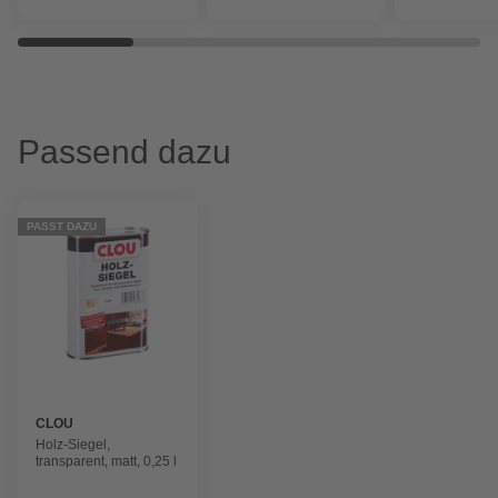
Passend dazu
PASST DAZU
CLOU
Holz-Siegel,
transparent, matt, 0,25 l