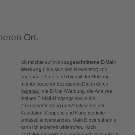
eren Ort.
Ich möchte auf mich
zugeschnittene E-Mail-
Werbung
(inklusive den Newsletter) von
hagebau erhalten. Ich bin mit der
Nutzung
meiner personenbezogenen Daten durch
hagebau
, die E-Mail-Werbung, die Analyse
meines E-Mail-Umgangs sowie die
Zusammenführung und Analyse meiner
Kaufdaten, Coupons und Kartenvorteile
umfasst, einverstanden. Mein Einverständnis
kann ich jederzeit widerrufen. Nach
Bestätigung meines Einverständnisses erhalte