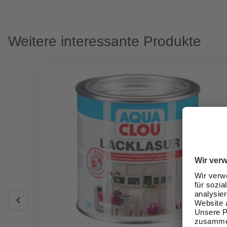
Weitere interessante Produkte