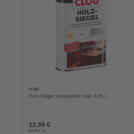
CLOU
Holz-Siegel, transparent, matt, 0,25 l
12,99 €
(51,96 € / l)