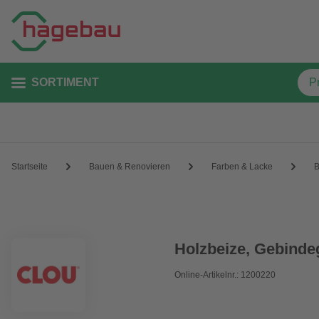
SORTIMENT
Startseite
Bauen & Renovieren
Farben & Lacke
B
Holzbeize, Gebindeg
Online-Artikelnr.: 1200220