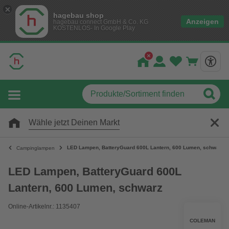
hagebau shop
Anzeigen
hagebau connect GmbH & Co. KG
KOSTENLOS- In Google Play
Wähle jetzt Deinen Markt
LED Lampen, BatteryGuard 600L Lantern, 600 Lumen, schwarz
Campinglampen
LED Lampen, BatteryGuard 600L
Lantern, 600 Lumen, schwarz
Online-Artikelnr.: 1135407
COLEMAN