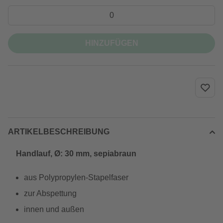
HINZUFÜGEN
ARTIKELBESCHREIBUNG
Handlauf, Ø: 30 mm, sepiabraun
aus Polypropylen-Stapelfaser
zur Abspettung
innen und außen