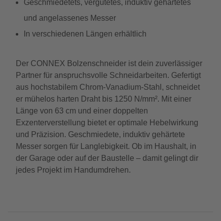
Geschmiedetets, vergütetes, induktiv gehärtetes
und angelassenes Messer
In verschiedenen Längen erhältlich
Der CONNEX Bolzenschneider ist dein zuverlässiger
Partner für anspruchsvolle Schneidarbeiten. Gefertigt
aus hochstabilem Chrom-Vanadium-Stahl, schneidet
er mühelos harten Draht bis 1250 N/mm². Mit einer
Länge von 63 cm und einer doppelten
Exzenterverstellung bietet er optimale Hebelwirkung
und Präzision. Geschmiedete, induktiv gehärtete
Messer sorgen für Langlebigkeit. Ob im Haushalt, in
der Garage oder auf der Baustelle – damit gelingt dir
jedes Projekt im Handumdrehen.