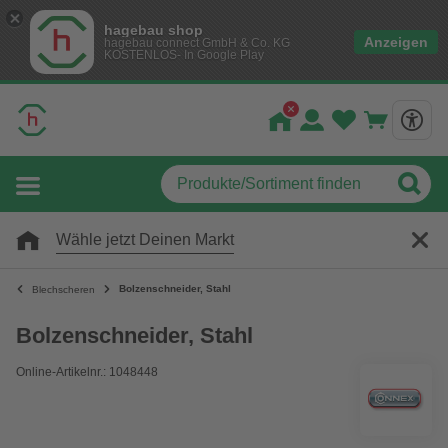
hagebau shop
Anzeigen
hagebau connect GmbH & Co. KG
KOSTENLOS- In Google Play
Wähle jetzt Deinen Markt
Bolzenschneider, Stahl
Blechscheren
Bolzenschneider, Stahl
Online-Artikelnr.: 1048448