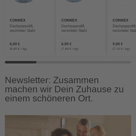
CONNEX
CONNEX
CONNEX
Dachpappstift,
Dachpappstift,
Dachpappstift
verzinkter Stahl
verzinkter Stahl
verzinkter Sta
8,99 €
8,99 €
9,99 €
(8,99 € / kg)
(7,49 € / kg)
(7,14 € / kg)
Newsletter: Zusammen
machen wir Dein Zuhause zu
einem schöneren Ort.