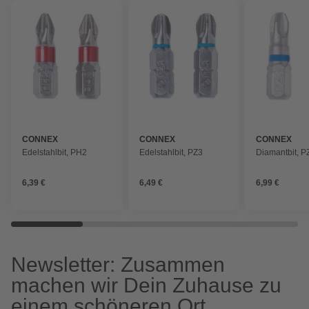
CONNEX
CONNEX
CONNEX
Edelstahlbit, PH2
Edelstahlbit, PZ3
Diamantbit, P
6,39 €
6,49 €
6,99 €
Newsletter: Zusammen
machen wir Dein Zuhause zu
einem schöneren Ort.