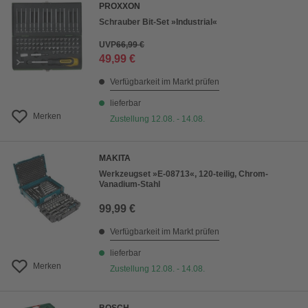
PROXXON
Schrauber Bit-Set »Industrial«
UVP
66,99 €
49,99 €
Verfügbarkeit im Markt prüfen
lieferbar
Merken
Zustellung 12.08. - 14.08.
MAKITA
Werkzeugset »E-08713«, 120-teilig, Chrom-
Vanadium-Stahl
99,99 €
Verfügbarkeit im Markt prüfen
lieferbar
Merken
Zustellung 12.08. - 14.08.