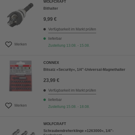
WOLFCRAFT
Bithalter
9,99 €
Verfügbarkeit im Markt prüfen
lieferbar
Merken
Zustellung 13.08. - 15.08.
CONNEX
Bitsatz »Security«, 1/4"-Universal-Magnethalter
23,99 €
Verfügbarkeit im Markt prüfen
lieferbar
Merken
Zustellung 15.08. - 18.08.
WOLFCRAFT
Schraubendreherklinge »1263000«, 1/4"-