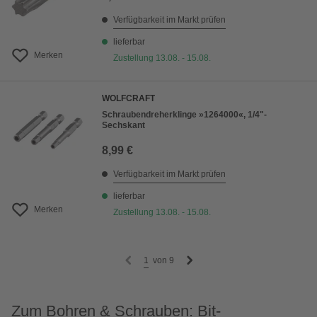
Verfügbarkeit im Markt prüfen
lieferbar
Merken
Zustellung 13.08. - 15.08.
WOLFCRAFT
Schraubendreherklinge »1264000«, 1/4"-
Sechskant
8,99 €
Verfügbarkeit im Markt prüfen
lieferbar
Merken
Zustellung 13.08. - 15.08.
1
von
9
Zum Bohren & Schrauben: Bit-