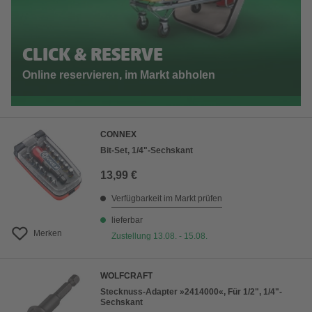
CLICK & RESERVE
Online reservieren, im Markt abholen
CONNEX
Bit-Set, 1/4"-Sechskant
13,99 €
Verfügbarkeit im Markt prüfen
lieferbar
Merken
Zustellung 13.08. - 15.08.
WOLFCRAFT
Stecknuss-Adapter »2414000«, Für 1/2", 1/4"-
Sechskant