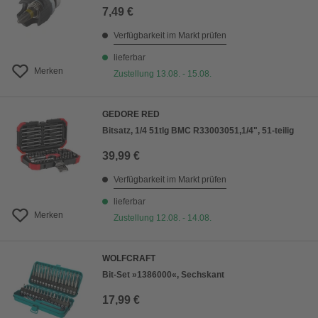
7,49 €
Verfügbarkeit im Markt prüfen
lieferbar
Merken
Zustellung 13.08. - 15.08.
GEDORE RED
Bitsatz, 1/4 51tlg BMC R33003051,1/4", 51-teilig
39,99 €
Verfügbarkeit im Markt prüfen
lieferbar
Merken
Zustellung 12.08. - 14.08.
WOLFCRAFT
Bit-Set »1386000«, Sechskant
17,99 €