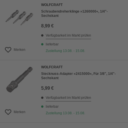
WOLFCRAFT
Schraubendreherklinge »1260000«, 1/4"-
Sechskant
8,99 €
Verfügbarkeit im Markt prüfen
lieferbar
Merken
Zustellung 13.08. - 15.08.
WOLFCRAFT
Stecknuss-Adapter »2415000«, Für 3/8", 1/4"-
Sechskant
5,99 €
Verfügbarkeit im Markt prüfen
lieferbar
Merken
Zustellung 13.08. - 15.08.