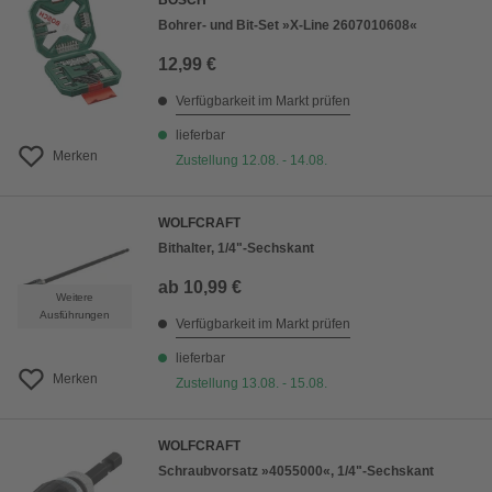
BOSCH
Bohrer- und Bit-Set »X-Line 2607010608«
12,99 €
Verfügbarkeit im Markt prüfen
lieferbar
Merken
Zustellung 12.08. - 14.08.
WOLFCRAFT
Bithalter, 1/4"-Sechskant
ab
10,99 €
Weitere
Ausführungen
Verfügbarkeit im Markt prüfen
lieferbar
Merken
Zustellung 13.08. - 15.08.
WOLFCRAFT
Schraubvorsatz »4055000«, 1/4"-Sechskant