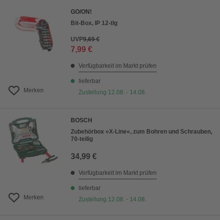
GO/ON!
Bit-Box, IP 12-tlg
UVP
9,69 €
7,99 €
Verfügbarkeit im Markt prüfen
lieferbar
Merken
Zustellung 12.08. - 14.08.
BOSCH
Zubehörbox »X-Line«, zum Bohren und Schrauben,
70-teilig
34,99 €
Verfügbarkeit im Markt prüfen
lieferbar
Merken
Zustellung 12.08. - 14.08.