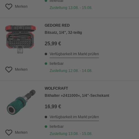
lieferbar
Merken
Zustellung 13.08. - 15.08.
GEDORE RED
Bitsatz, 1/4", 32-teilig
25,99 €
Verfügbarkeit im Markt prüfen
lieferbar
Merken
Zustellung 12.08. - 14.08.
WOLFCRAFT
Bithalter »2411000«, 1/4"-Sechskant
16,99 €
Verfügbarkeit im Markt prüfen
lieferbar
Merken
Zustellung 13.08. - 15.08.