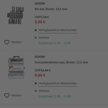
GO/ON!
Bit-Set, Breite: 13,5 mm
UVP
7,19 €
5,99 €
Verfügbarkeit im Markt prüfen
lieferbar
Merken
Zustellung 11.08. - 13.08.
GO/ON!
Schraubendrehersatz, Breite: 13,5 mm
UVP
12,49 €
9,99 €
Verfügbarkeit im Markt prüfen
lieferbar
Merken
Zustellung 11.08. - 13.08.