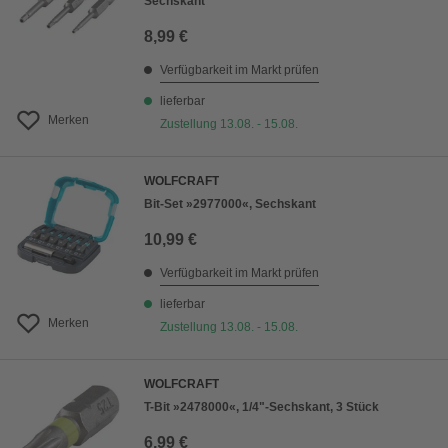
Sechskant
8,99 €
Verfügbarkeit im Markt prüfen
lieferbar
Merken
Zustellung 13.08. - 15.08.
WOLFCRAFT
Bit-Set »2977000«, Sechskant
10,99 €
Verfügbarkeit im Markt prüfen
lieferbar
Merken
Zustellung 13.08. - 15.08.
WOLFCRAFT
T-Bit »2478000«, 1/4"-Sechskant, 3 Stück
6,99 €