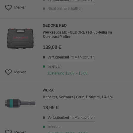
Merken
Nicht online erhältlich
GEDORE RED
Werkzeugsatz »GEDORE red«, 5-teilig im
Kunststoffkoffer
139,00 €
Verfügbarkeit im Markt prüfen
lieferbar
Merken
Zustellung 13.08. - 15.08.
WERA
Bithalter, Schwarz | Grün, L.50mm, 1/4 Zoll
18,99 €
Verfügbarkeit im Markt prüfen
lieferbar
Merken