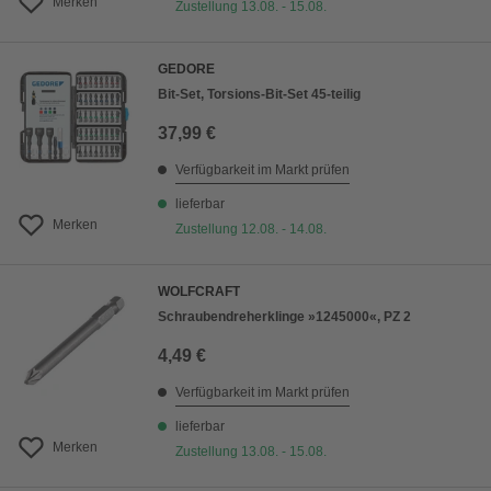
Merken
Zustellung 13.08. - 15.08.
GEDORE
Bit-Set, Torsions-Bit-Set 45-teilig
37,99 €
Verfügbarkeit im Markt prüfen
lieferbar
Merken
Zustellung 12.08. - 14.08.
WOLFCRAFT
Schraubendreherklinge »1245000«, PZ 2
4,49 €
Verfügbarkeit im Markt prüfen
lieferbar
Merken
Zustellung 13.08. - 15.08.