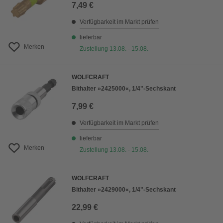
7,49 €
Verfügbarkeit im Markt prüfen
lieferbar
Merken
Zustellung 13.08. - 15.08.
WOLFCRAFT
Bithalter »2425000«, 1/4"-Sechskant
7,99 €
Verfügbarkeit im Markt prüfen
lieferbar
Merken
Zustellung 13.08. - 15.08.
WOLFCRAFT
Bithalter »2429000«, 1/4"-Sechskant
22,99 €