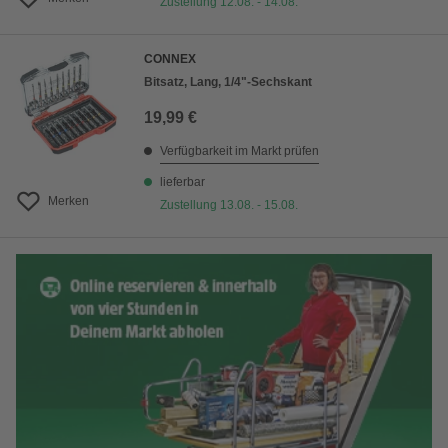
Zustellung 12.08. - 14.08.
CONNEX
Bitsatz, Lang, 1/4"-Sechskant
19,99 €
Verfügbarkeit im Markt prüfen
lieferbar
Merken
Zustellung 13.08. - 15.08.