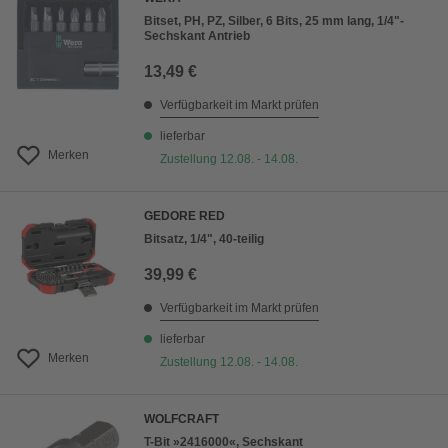
Bitset, PH, PZ, Silber, 6 Bits, 25 mm lang, 1/4"-
Sechskant Antrieb
13,49 €
Verfügbarkeit im Markt prüfen
lieferbar
Merken
Zustellung 12.08. - 14.08.
GEDORE RED
Bitsatz, 1/4", 40-teilig
39,99 €
Verfügbarkeit im Markt prüfen
lieferbar
Merken
Zustellung 12.08. - 14.08.
WOLFCRAFT
T-Bit »2416000«, Sechskant