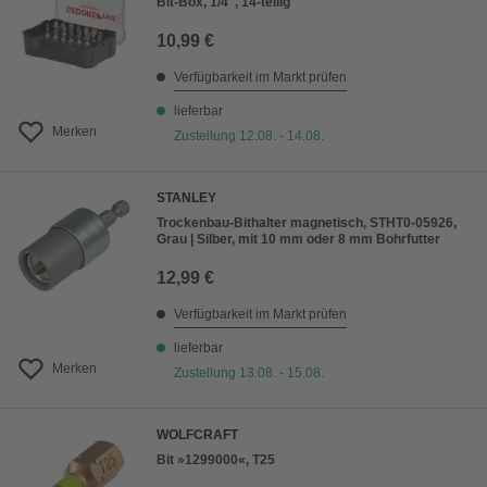
Bit-Box, 1/4", 14-teilig
10,99 €
Verfügbarkeit im Markt prüfen
lieferbar
Merken
Zustellung 12.08. - 14.08.
STANLEY
Trockenbau-Bithalter magnetisch, STHT0-05926,
Grau | Silber, mit 10 mm oder 8 mm Bohrfutter
12,99 €
Verfügbarkeit im Markt prüfen
lieferbar
Merken
Zustellung 13.08. - 15.08.
WOLFCRAFT
Bit »1299000«, T25