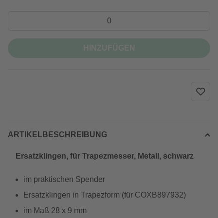
HINZUFÜGEN
ARTIKELBESCHREIBUNG
Ersatzklingen, für Trapezmesser, Metall, schwarz
im praktischen Spender
Ersatzklingen in Trapezform (für COXB897932)
im Maß 28 x 9 mm