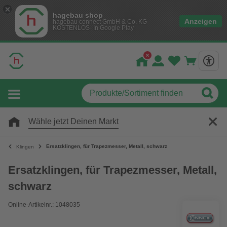
hagebau shop
Anzeigen
hagebau connect GmbH & Co. KG
KOSTENLOS- In Google Play
Wähle jetzt Deinen Markt
Ersatzklingen, für Trapezmesser, Metall, schwarz
Klingen
Ersatzklingen, für Trapezmesser, Metall,
schwarz
Online-Artikelnr.: 1048035