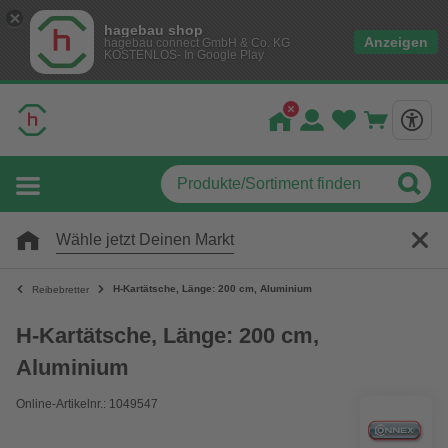
hagebau shop
Anzeigen
hagebau connect GmbH & Co. KG
KOSTENLOS- In Google Play
Wähle jetzt Deinen Markt
H-Kartätsche, Länge: 200 cm, Aluminium
Reibebretter
H-Kartätsche, Länge: 200 cm,
Aluminium
Online-Artikelnr.: 1049547