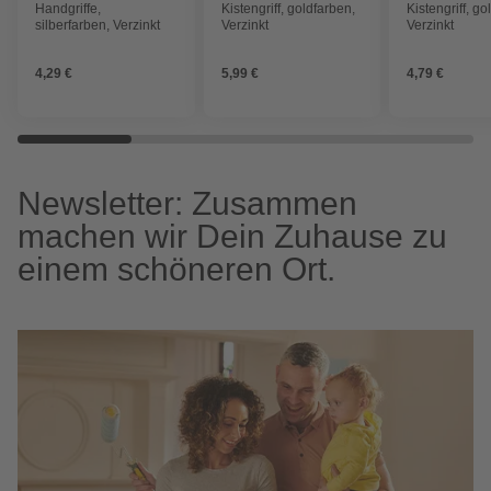
Handgriffe,
Kistengriff, goldfarben,
Kistengriff, go
silberfarben, Verzinkt
Verzinkt
Verzinkt
4,29 €
5,99 €
4,79 €
Newsletter: Zusammen
machen wir Dein Zuhause zu
einem schöneren Ort.