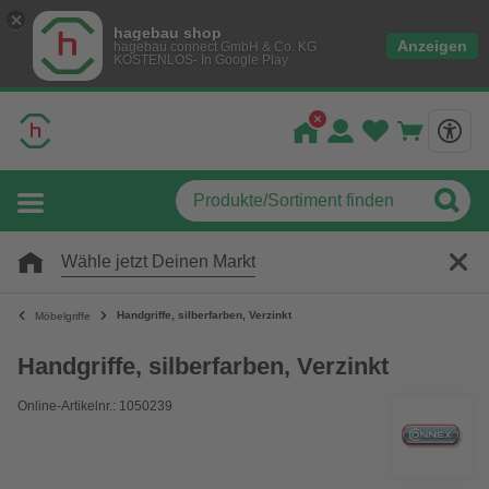
hagebau shop
Anzeigen
hagebau connect GmbH & Co. KG
KOSTENLOS- In Google Play
Wähle jetzt Deinen Markt
Handgriffe, silberfarben, Verzinkt
Möbelgriffe
Handgriffe, silberfarben, Verzinkt
Online-Artikelnr.: 1050239