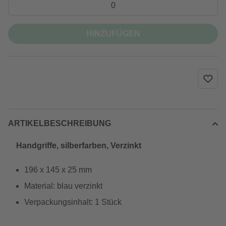
HINZUFÜGEN
ARTIKELBESCHREIBUNG
Handgriffe, silberfarben, Verzinkt
196 x 145 x 25 mm
Material: blau verzinkt
Verpackungsinhalt: 1 Stück