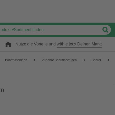
Nutze die Vorteile und
wähle jetzt Deinen Markt
Bohrmaschinen
Zubehör Bohrmaschinen
Bohrer
mm