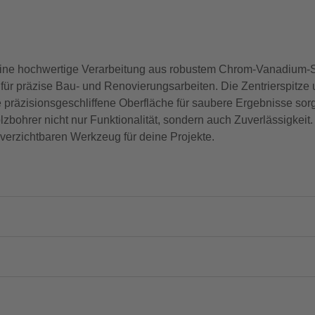
e hochwertige Verarbeitung aus robustem Chrom-Vanadium-St
 für präzise Bau- und Renovierungsarbeiten. Die Zentrierspitze
präzisionsgeschliffene Oberfläche für saubere Ergebnisse sorg
bohrer nicht nur Funktionalität, sondern auch Zuverlässigkeit. 
verzichtbaren Werkzeug für deine Projekte.