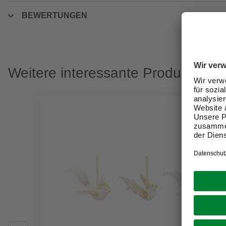
BEWERTUNGEN
Weitere interessante Produkte