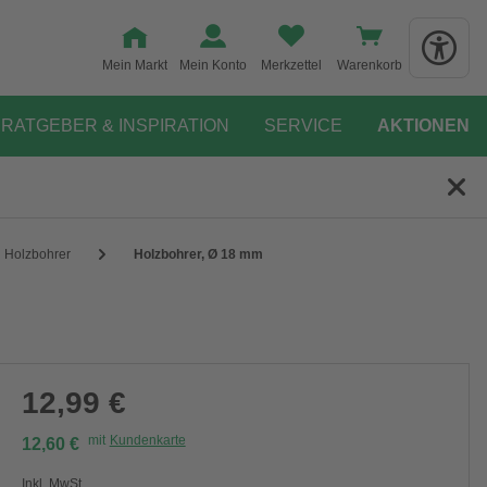
Mein Markt
Mein Konto
Merkzettel
Warenkorb
RATGEBER & INSPIRATION
SERVICE
AKTIONEN
Holzbohrer
Holzbohrer, Ø 18 mm
12,99 €
mit
Kundenkarte
12,60 €
Inkl. MwSt.