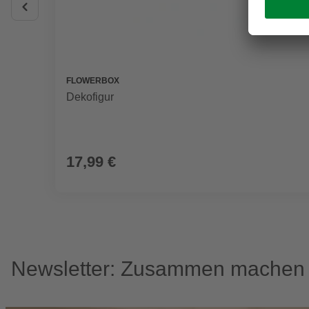
FLOWERBOX
Dekofigur
17,99 €
Newsletter: Zusammen machen w