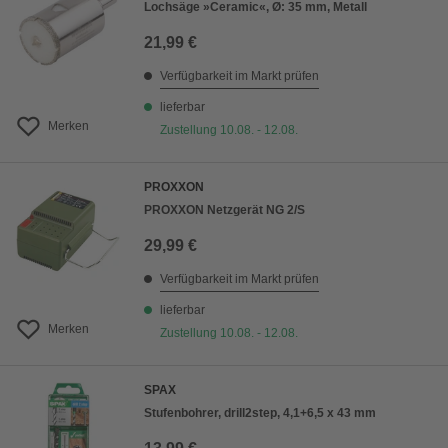
Lochsäge »Ceramic«, Ø: 35 mm, Metall
21,99 €
Verfügbarkeit im Markt prüfen
lieferbar
Merken
Zustellung 10.08. - 12.08.
PROXXON
PROXXON Netzgerät NG 2/S
29,99 €
Verfügbarkeit im Markt prüfen
lieferbar
Merken
Zustellung 10.08. - 12.08.
SPAX
Stufenbohrer, drill2step, 4,1+6,5 x 43 mm