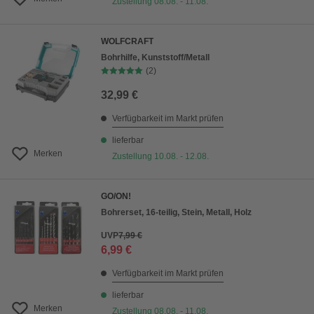
Zustellung 08.08. - 11.08.
WOLFCRAFT
Bohrhilfe, Kunststoff/Metall
(2)
32,99 €
Verfügbarkeit im Markt prüfen
lieferbar
Merken
Zustellung 10.08. - 12.08.
GO/ON!
Bohrerset, 16-teilig, Stein, Metall, Holz
UVP
7,99 €
6,99 €
Verfügbarkeit im Markt prüfen
lieferbar
Merken
Zustellung 08.08. - 11.08.