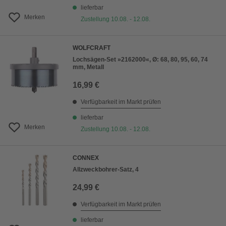
lieferbar
Merken
Zustellung 10.08. - 12.08.
WOLFCRAFT
Lochsägen-Set »2162000«, Ø: 68, 80, 95, 60, 74
mm, Metall
16,99 €
Verfügbarkeit im Markt prüfen
lieferbar
Merken
Zustellung 10.08. - 12.08.
CONNEX
Allzweckbohrer-Satz, 4
24,99 €
Verfügbarkeit im Markt prüfen
lieferbar