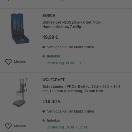
BOSCH
Bohrer-Set »SDS plus-7X Set 7-tlg«,
Hammerbohrer, 7-teilig
49,99 €
Verfügbarkeit im Markt prüfen
lieferbar
Merken
Zustellung 08.08. - 11.08.
WOLFCRAFT
Bohrständer »PRO«, BxHxL: 30,3 x 56,5 x 30,7
cm, 130 mm Ausladung, 80 mm Hub
119,00 €
Verfügbarkeit im Markt prüfen
lieferbar
Merken
Zustellung 10.08. - 12.08.