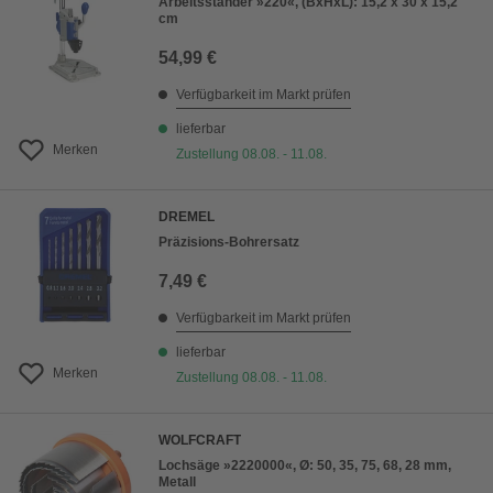
Arbeitsständer »220«, (BxHxL): 15,2 x 30 x 15,2
cm
54,99 €
Verfügbarkeit im Markt prüfen
lieferbar
Merken
Zustellung 08.08. - 11.08.
DREMEL
Präzisions-Bohrersatz
7,49 €
Verfügbarkeit im Markt prüfen
lieferbar
Merken
Zustellung 08.08. - 11.08.
WOLFCRAFT
Lochsäge »2220000«, Ø: 50, 35, 75, 68, 28 mm,
Metall