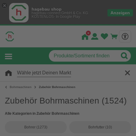
hagebau shop
Anzeigen
hagebau connect GmbH & Co. KG
KOSTENLOS- In Google Play
Wähle jetzt Deinen Markt
Bohrmaschinen
Zubehör Bohrmaschinen
Zubehör Bohrmaschinen
(1524)
Alle Kategorien in Zubehör Bohrmaschinen
Bohrer
(1273)
Bohrfutter
(10)