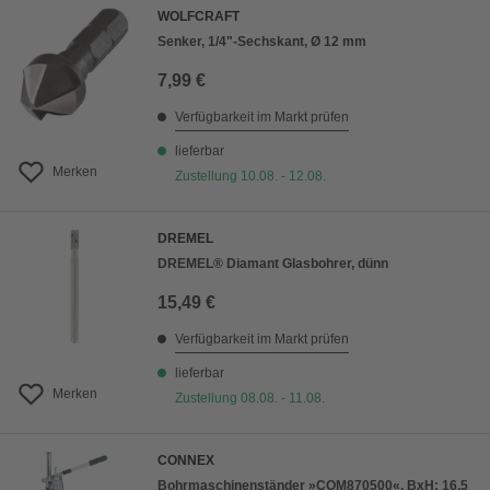
WOLFCRAFT
Senker, 1/4"-Sechskant, Ø 12 mm
7,99 €
Verfügbarkeit im Markt prüfen
lieferbar
Merken
Zustellung 10.08. - 12.08.
DREMEL
DREMEL® Diamant Glasbohrer, dünn
15,49 €
Verfügbarkeit im Markt prüfen
lieferbar
Merken
Zustellung 08.08. - 11.08.
CONNEX
Bohrmaschinenständer »COM870500«, BxH: 16,5