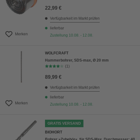
22,99 €
Verfügbarkeit im Markt prüfen
lieferbar
Merken
Zustellung 10.08. - 12.08.
WOLFCRAFT
Hammerbohrer, SDS-max, Ø 20 mm
(1)
89,99 €
Verfügbarkeit im Markt prüfen
lieferbar
Merken
Zustellung 10.08. - 12.08.
GRATIS VERSAND
BIOHORT
Bohrer »Zubehör«, für SDS-Max, Durchmesser: 40