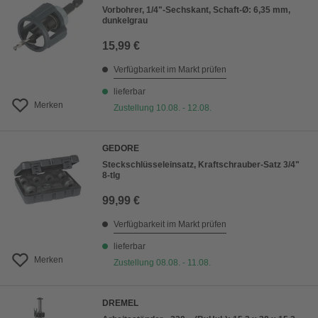
Vorbohrer, 1/4"-Sechskant, Schaft-Ø: 6,35 mm,
dunkelgrau
15,99 €
Verfügbarkeit im Markt prüfen
lieferbar
Merken
Zustellung 10.08. - 12.08.
GEDORE
Steckschlüsseleinsatz, Kraftschrauber-Satz 3/4"
8-tlg
99,99 €
Verfügbarkeit im Markt prüfen
lieferbar
Merken
Zustellung 08.08. - 11.08.
DREMEL