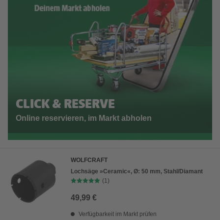
CLICK & RESERVE
Online reservieren, im Markt abholen
WOLFCRAFT
Lochsäge »Ceramic«, Ø: 50 mm, Stahl/Diamant
(1)
49,99 €
Verfügbarkeit im Markt prüfen