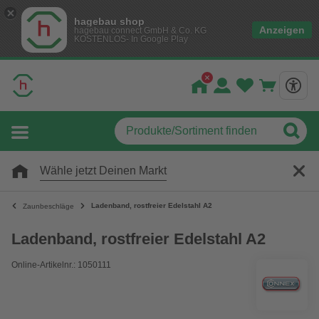
hagebau shop
Anzeigen
hagebau connect GmbH & Co. KG
KOSTENLOS- In Google Play
Wähle jetzt Deinen Markt
Ladenband, rostfreier Edelstahl A2
Zaunbeschläge
Ladenband, rostfreier Edelstahl A2
Online-Artikelnr.: 1050111