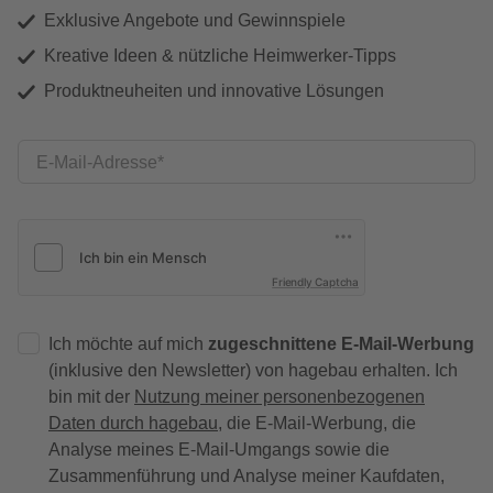
Exklusive Angebote und Gewinnspiele
Kreative Ideen & nützliche Heimwerker-Tipps
Produktneuheiten und innovative Lösungen
E-Mail-Adresse
Friendly Captcha
Ich möchte auf mich
zugeschnittene E-Mail-Werbung
(inklusive den Newsletter) von hagebau erhalten. Ich
bin mit der
Nutzung meiner personenbezogenen
Daten durch hagebau
, die E-Mail-Werbung, die
Analyse meines E-Mail-Umgangs sowie die
Zusammenführung und Analyse meiner Kaufdaten,