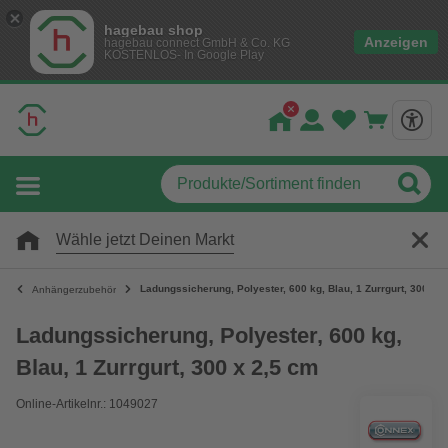
hagebau shop
Anzeigen
hagebau connect GmbH & Co. KG
KOSTENLOS- In Google Play
Wähle jetzt Deinen Markt
Ladungssicherung, Polyester, 600 kg, Blau, 1 Zurrgurt, 300 x 
Anhängerzubehör
Ladungssicherung, Polyester, 600 kg,
Blau, 1 Zurrgurt, 300 x 2,5 cm
Online-Artikelnr.: 1049027