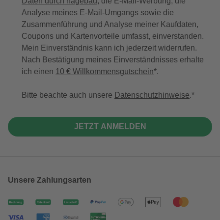
Daten durch hagebau
, die E-Mail-Werbung, die
Analyse meines E-Mail-Umgangs sowie die
Zusammenführung und Analyse meiner Kaufdaten,
Coupons und Kartenvorteile umfasst, einverstanden.
Mein Einverständnis kann ich jederzeit widerrufen.
Nach Bestätigung meines Einverständnisses erhalte
ich einen
10 € Willkommensgutschein
*.
Bitte beachte auch unsere
Datenschutzhinweise
.
JETZT ANMELDEN
Unsere Zahlungsarten