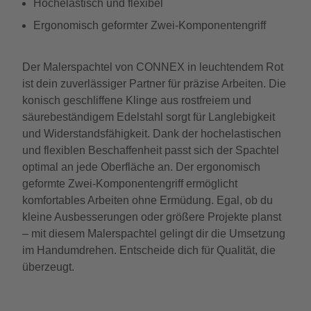
Hochelastisch und flexibel
Ergonomisch geformter Zwei-Komponentengriff
Der Malerspachtel von CONNEX in leuchtendem Rot
ist dein zuverlässiger Partner für präzise Arbeiten. Die
konisch geschliffene Klinge aus rostfreiem und
säurebeständigem Edelstahl sorgt für Langlebigkeit
und Widerstandsfähigkeit. Dank der hochelastischen
und flexiblen Beschaffenheit passt sich der Spachtel
optimal an jede Oberfläche an. Der ergonomisch
geformte Zwei-Komponentengriff ermöglicht
komfortables Arbeiten ohne Ermüdung. Egal, ob du
kleine Ausbesserungen oder größere Projekte planst
– mit diesem Malerspachtel gelingt dir die Umsetzung
im Handumdrehen. Entscheide dich für Qualität, die
überzeugt.