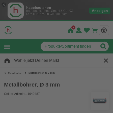
hagebau shop
Anzeigen
hagebau connect GmbH & Co. KG
KOSTENLOS- In Google Play
Wähle jetzt Deinen Markt
Metallbohrer, Ø 3 mm
Metallbohrer
Metallbohrer, Ø 3 mm
Online-Artikelnr.: 1049487