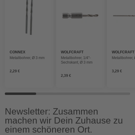
CONNEX
WOLFCRAFT
WOLFCRAFT
Metallbohrer, Ø 3 mm
Metallbohrer, 1/4"-
Metallbohrer,
Sechskant, Ø 3 mm
2,29 €
3,29 €
2,39 €
Newsletter: Zusammen
machen wir Dein Zuhause zu
einem schöneren Ort.