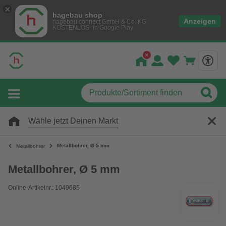
hagebau shop
Anzeigen
hagebau connect GmbH & Co. KG
KOSTENLOS- In Google Play
Wähle jetzt Deinen Markt
Metallbohrer, Ø 5 mm
Metallbohrer
Metallbohrer, Ø 5 mm
Online-Artikelnr.: 1049685