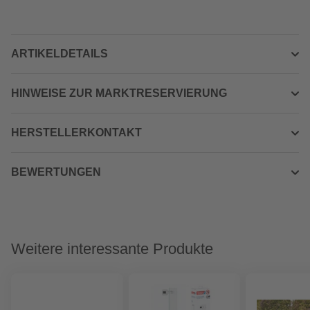
ARTIKELDETAILS
HINWEISE ZUR MARKTRESERVIERUNG
HERSTELLERKONTAKT
BEWERTUNGEN
Weitere interessante Produkte