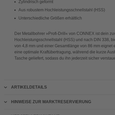
Zylindrisch geformt
Aus robustem Hochleistungsschnellstahl (HSS)
Unterschiedliche Größen erhältlich
Der Metallbohrer »Profi-Drill« von CONNEX ist dein zuv
Hochleistungsschnellstahl (HSS) und nach DIN 338, bi
von 4,8 mm und einer Gesamtlänge von 86 mm eignet er 
eine optimale Kraftübertragung, während die kurze Aus
Tasche geliefert, sodass du ihn jederzeit sicher verstauen
ARTIKELDETAILS
HINWEISE ZUR MARKTRESERVIERUNG