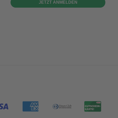
JETZT ANMELDEN