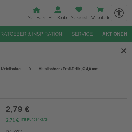
Mein Markt
Mein Konto
Merkzettel
Warenkorb
RATGEBER & INSPIRATION
SERVICE
AKTIONEN
Metallbohrer
Metallbohrer »Profi-Drill«, Ø 4,8 mm
2,79 €
mit
Kundenkarte
2,71 €
Inkl. MwSt.