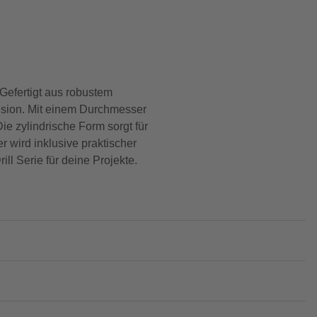
Gefertigt aus robustem
ision. Mit einem Durchmesser
e zylindrische Form sorgt für
 wird inklusive praktischer
ill Serie für deine Projekte.