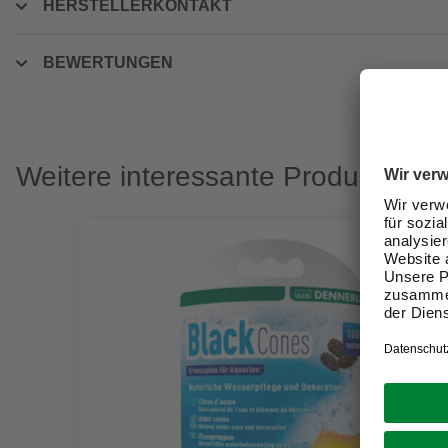
HERSTELLERKONTAKT
BEWERTUNGEN
Weitere interessante Produkte