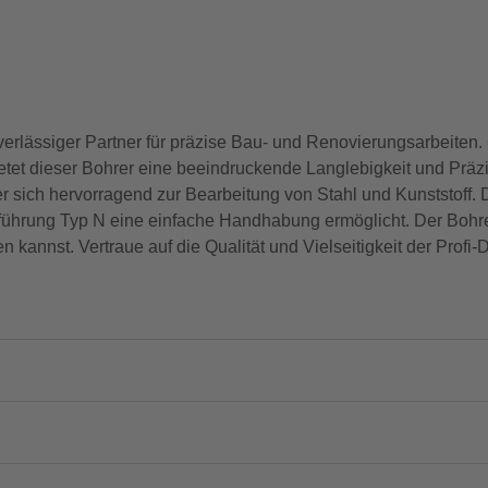
erlässiger Partner für präzise Bau- und Renovierungsarbeiten. 
etet dieser Bohrer eine beeindruckende Langlebigkeit und Präz
sich hervorragend zur Bearbeitung von Stahl und Kunststoff. Di
führung Typ N eine einfache Handhabung ermöglicht. Der Bohrer
 kannst. Vertraue auf die Qualität und Vielseitigkeit der Profi-Dr