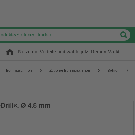
Nutze die Vorteile und
wähle jetzt Deinen Markt
Bohrmaschinen
Zubehör Bohrmaschinen
Bohrer
-Drill«, Ø 4,8 mm