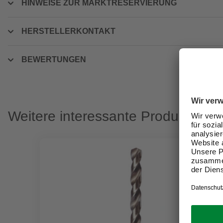
HINWEISE ZUR MARKTRESERVIERUNG
HERSTELLERKONTAKT
BEWERTUNGEN
Weitere interessante Produkte