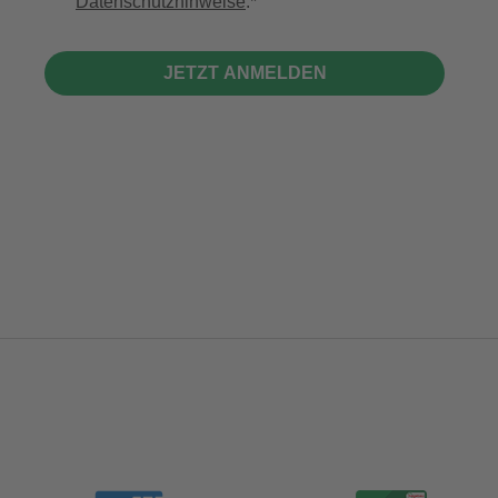
Datenschutzhinweise
.
JETZT ANMELDEN