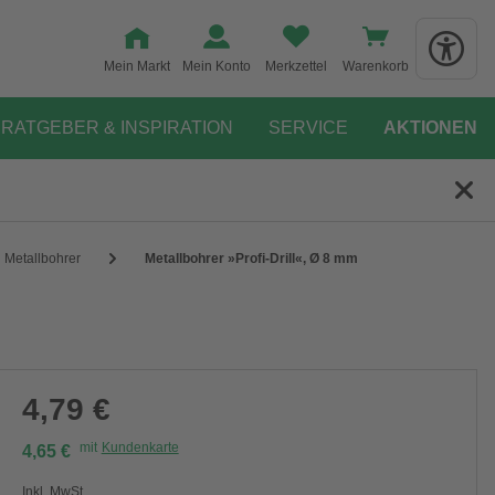
Mein Markt
Mein Konto
Merkzettel
Warenkorb
RATGEBER & INSPIRATION
SERVICE
AKTIONEN
Metallbohrer
Metallbohrer »Profi-Drill«, Ø 8 mm
4,79 €
mit
Kundenkarte
4,65 €
Inkl. MwSt.