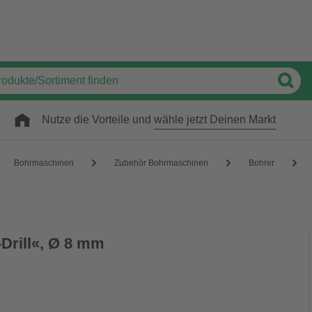
Nutze die Vorteile und
wähle jetzt Deinen Markt
Bohrmaschinen
Zubehör Bohrmaschinen
Bohrer
-Drill«, Ø 8 mm