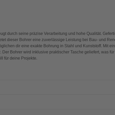
t durch seine präzise Verarbeitung und hohe Qualität. Gefert
tet dieser Bohrer eine zuverlässige Leistung bei Bau- und Ren
glichen dir eine exakte Bohrung in Stahl und Kunststoff. Mit 
ar. Der Bohrer wird inklusive praktischer Tasche geliefert, was 
ll für deine Projekte.