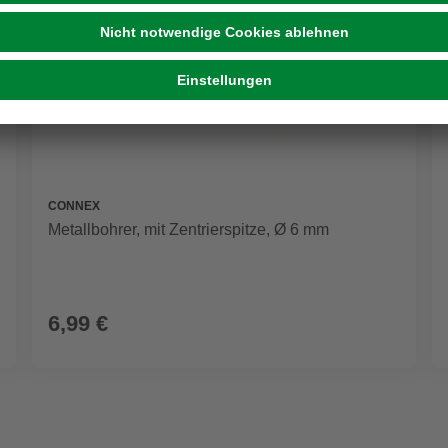
CONNEX
Metallbohrer, mit Zentrierspitze, Ø 6 mm
6,99 €