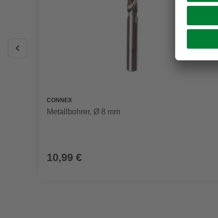
CONNEX
Metallbohrer, Ø 8 mm
10,99 €