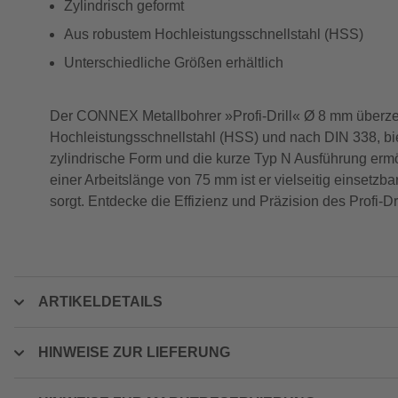
Zylindrisch geformt
Aus robustem Hochleistungsschnellstahl (HSS)
Unterschiedliche Größen erhältlich
Der CONNEX Metallbohrer »Profi-Drill« Ø 8 mm überzeug
Hochleistungsschnellstahl (HSS) und nach DIN 338, bie
zylindrische Form und die kurze Typ N Ausführung ermö
einer Arbeitslänge von 75 mm ist er vielseitig einsetzb
sorgt. Entdecke die Effizienz und Präzision des Profi-Dri
ARTIKELDETAILS
HINWEISE ZUR LIEFERUNG