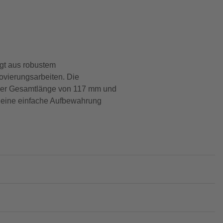
igt aus robustem
ovierungsarbeiten. Die
einer Gesamtlänge von 117 mm und
für eine einfache Aufbewahrung