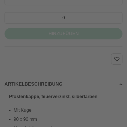
HINZUFÜGEN
ARTIKELBESCHREIBUNG
Pfostenkappe, feuerverzinkt, silberfarben
Mit Kugel
90 x 90 mm