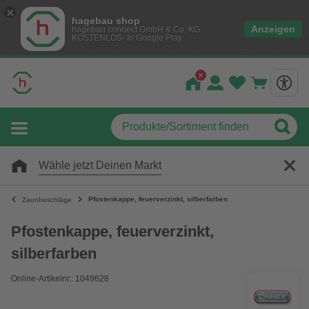
hagebau shop
Anzeigen
hagebau connect GmbH & Co. KG
KOSTENLOS- In Google Play
Wähle jetzt Deinen Markt
Pfostenkappe, feuerverzinkt, silberfarben
Zaunbeschläge
Pfostenkappe, feuerverzinkt,
silberfarben
Online-Artikelnr.: 1049628