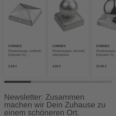
CONNEX
CONNEX
CONNEX
Pfostenkappe, rostfreier
Pfostenkappe, Verzinkt,
Pfostenkappe, 
Edelstahl A2,
silberfarben
Edelstahl A2,
silberfarben
silberfarben
5,99 €
4,99 €
10,99 €
Newsletter: Zusammen
machen wir Dein Zuhause zu
einem schöneren Ort.