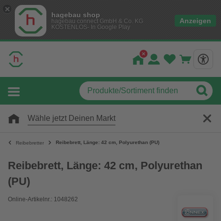
hagebau shop
Anzeigen
hagebau connect GmbH & Co. KG
KOSTENLOS- In Google Play
Wähle jetzt Deinen Markt
Reibebrett, Länge: 42 cm, Polyurethan (PU)
Reibebretter
Reibebrett, Länge: 42 cm, Polyurethan
(PU)
Online-Artikelnr.: 1048262