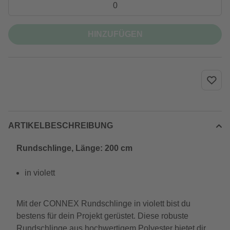
HINZUFÜGEN
ARTIKELBESCHREIBUNG
Rundschlinge, Länge: 200 cm
in violett
Mit der CONNEX Rundschlinge in violett bist du
bestens für dein Projekt gerüstet. Diese robuste
Rundschlinge aus hochwertigem Polyester bietet dir