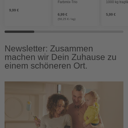
Farbmix-Trio
1000 kg tragfä
Polyester
9,99 €
6,99 €
5,99 €
(58,25 € / kg)
Newsletter: Zusammen
machen wir Dein Zuhause zu
einem schöneren Ort.