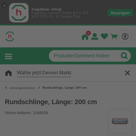
hagebau shop
Anzeigen
hagebau connect GmbH & Co. KG
KOSTENLOS- In Google Play
Wähle jetzt Deinen Markt
Rundschlinge, Länge: 200 cm
Anhängerzubehör
Rundschlinge, Länge: 200 cm
Online-Artikelnr.: 1048038