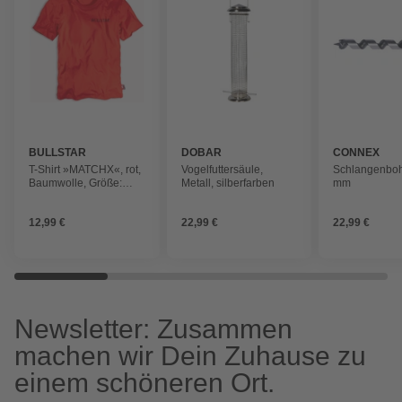
BULLSTAR
DOBAR
CONNEX
T-Shirt »MATCHX«, rot,
Vogelfuttersäule,
Schlangenboh
Baumwolle, Größe:
Metall, silberfarben
mm
XXL
12,99 €
22,99 €
22,99 €
Newsletter: Zusammen
machen wir Dein Zuhause zu
einem schöneren Ort.