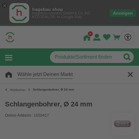
hagebau shop
Anzeigen
hagebau connect GmbH & Co. KG
KOSTENLOS- In Google Play
Wähle jetzt Deinen Markt
Schlangenbohrer, Ø 24 mm
Holzbohrer
Schlangenbohrer, Ø 24 mm
Online-Artikelnr.: 1050417