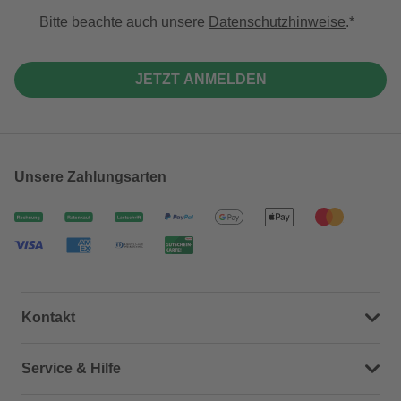
Bitte beachte auch unsere
Datenschutzhinweise
.
JETZT ANMELDEN
Unsere Zahlungsarten
Kontakt
Dein Kontakt zu uns
Service & Hilfe