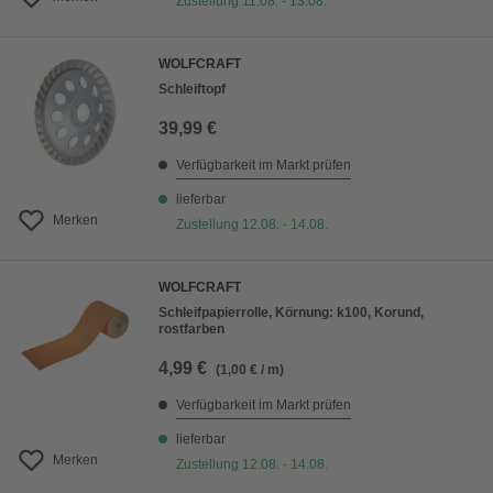
Zustellung 11.08. - 13.08.
WOLFCRAFT
Schleiftopf
39,99 €
Verfügbarkeit im Markt prüfen
lieferbar
Merken
Zustellung 12.08. - 14.08.
WOLFCRAFT
Schleifpapierrolle, Körnung: k100, Korund,
rostfarben
4,99 €
(1,00 € / m)
Verfügbarkeit im Markt prüfen
lieferbar
Merken
Zustellung 12.08. - 14.08.