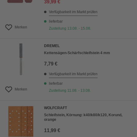
39,99 €
Verfügbarkeit im Markt prüfen
lieferbar
Merken
Zustellung 13.08. - 15.08.
DREMEL
Kettensägen-Schärfschleifstein 4 mm
7,79 €
Verfügbarkeit im Markt prüfen
lieferbar
Merken
Zustellung 11.08. - 13.08.
WOLFCRAFT
Schleifstein, Körnung: k40/k80/k120, Korund,
orange
11,99 €