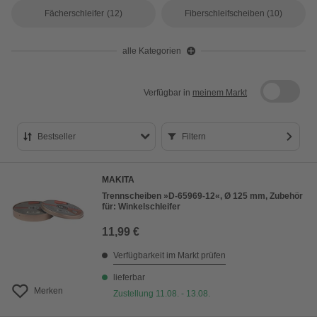
Fächerschleifer
(12)
Fiberschleifscheiben
(10)
alle Kategorien
Verfügbar in
meinem Markt
Bestseller
Filtern
Bestseller
MAKITA
Preis aufsteigend
Trennscheiben »D-65969-12«, Ø 125 mm, Zubehör
für: Winkelschleifer
Preis absteigend
11,99 €
Bewertung
Verfügbarkeit im Markt prüfen
lieferbar
Merken
Zustellung 11.08. - 13.08.