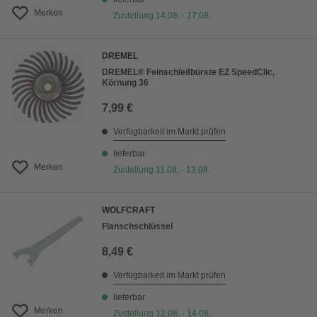
Merken
Zustellung 14.08. - 17.08.
DREMEL
DREMEL® Feinschleifbürste EZ SpeedClic,
Körnung 36
7,99 €
Verfügbarkeit im Markt prüfen
lieferbar
Merken
Zustellung 11.08. - 13.08.
WOLFCRAFT
Flanschschlüssel
8,49 €
Verfügbarkeit im Markt prüfen
lieferbar
Merken
Zustellung 12.08. - 14.08.