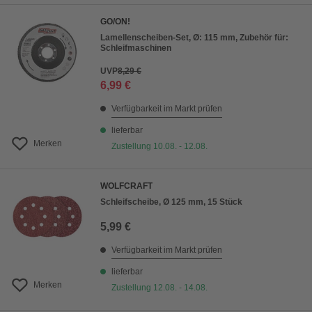
GO/ON!
Lamellenscheiben-Set, Ø: 115 mm, Zubehör für:
Schleifmaschinen
UVP
8,29 €
6,99 €
Verfügbarkeit im Markt prüfen
lieferbar
Merken
Zustellung 10.08. - 12.08.
WOLFCRAFT
Schleifscheibe, Ø 125 mm, 15 Stück
5,99 €
Verfügbarkeit im Markt prüfen
lieferbar
Merken
Zustellung 12.08. - 14.08.