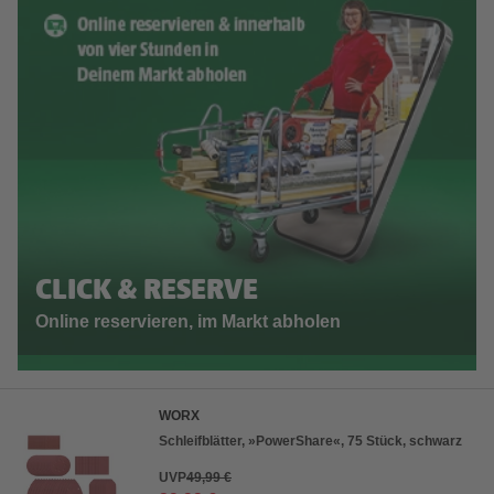
CLICK & RESERVE
Online reservieren, im Markt abholen
WORX
Schleifblätter, »PowerShare«, 75 Stück, schwarz
UVP
49,99 €