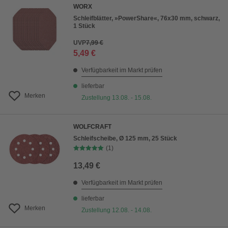
WORX
Schleifblätter, »PowerShare«, 76x30 mm, schwarz,
1 Stück
UVP
7,99 €
5,49 €
Verfügbarkeit im Markt prüfen
lieferbar
Merken
Zustellung 13.08. - 15.08.
WOLFCRAFT
Schleifscheibe, Ø 125 mm, 25 Stück
(1)
13,49 €
Verfügbarkeit im Markt prüfen
lieferbar
Merken
Zustellung 12.08. - 14.08.