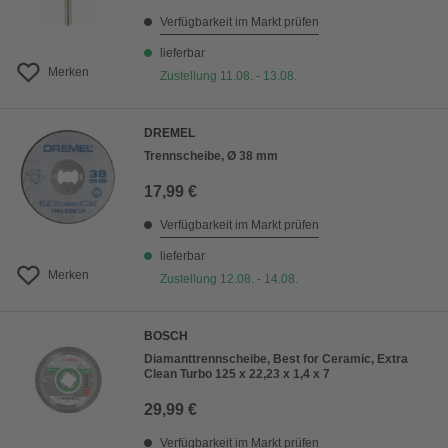
Verfügbarkeit im Markt prüfen
lieferbar
Merken
Zustellung 11.08. - 13.08.
DREMEL
Trennscheibe, Ø 38 mm
17,99 €
Verfügbarkeit im Markt prüfen
lieferbar
Merken
Zustellung 12.08. - 14.08.
BOSCH
Diamanttrennscheibe, Best for Ceramic, Extra
Clean Turbo 125 x 22,23 x 1,4 x 7
29,99 €
Verfügbarkeit im Markt prüfen