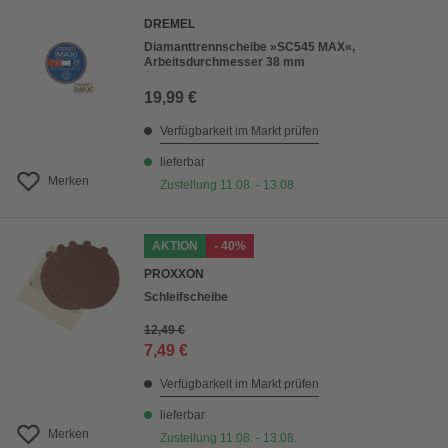
DREMEL
Diamanttrennscheibe »SC545 MAX«,
Arbeitsdurchmesser 38 mm
19,99 €
Verfügbarkeit im Markt prüfen
lieferbar
Merken
Zustellung 11.08. - 13.08.
AKTION
- 40%
PROXXON
Schleifscheibe
12,49 €
7,49 €
Verfügbarkeit im Markt prüfen
lieferbar
Merken
Zustellung 11.08. - 13.08.