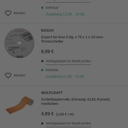
lieferbar
Merken
Zustellung 12.08. - 14.08.
BOSCH
Expert for Inox 5-tlg. x 76 x 1 x 10-mm-
Trennscheibe
8,99 €
Verfügbarkeit im Markt prüfen
lieferbar
Merken
Zustellung 11.08. - 13.08.
WOLFCRAFT
Schleifpapierrolle, Körnung: k120, Korund,
rostfarben
4,99 €
(1,00 € / m)
Verfügbarkeit im Markt prüfen