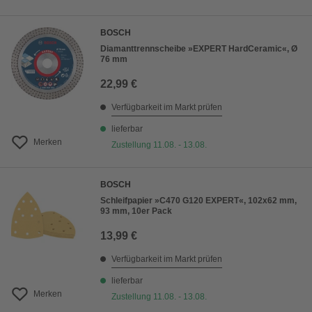
BOSCH
Diamanttrennscheibe »EXPERT HardCeramic«, Ø
76 mm
22,99 €
Verfügbarkeit im Markt prüfen
lieferbar
Merken
Zustellung 11.08. - 13.08.
BOSCH
Schleifpapier »C470 G120 EXPERT«, 102x62 mm,
93 mm, 10er Pack
13,99 €
Verfügbarkeit im Markt prüfen
lieferbar
Merken
Zustellung 11.08. - 13.08.