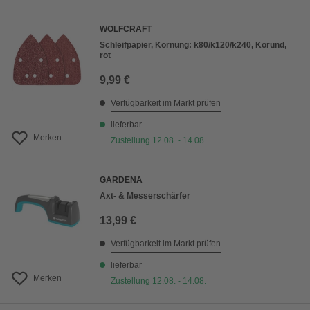
WOLFCRAFT
Schleifpapier, Körnung: k80/k120/k240, Korund,
rot
9,99 €
Verfügbarkeit im Markt prüfen
lieferbar
Merken
Zustellung 12.08. - 14.08.
GARDENA
Axt- & Messerschärfer
13,99 €
Verfügbarkeit im Markt prüfen
lieferbar
Merken
Zustellung 12.08. - 14.08.