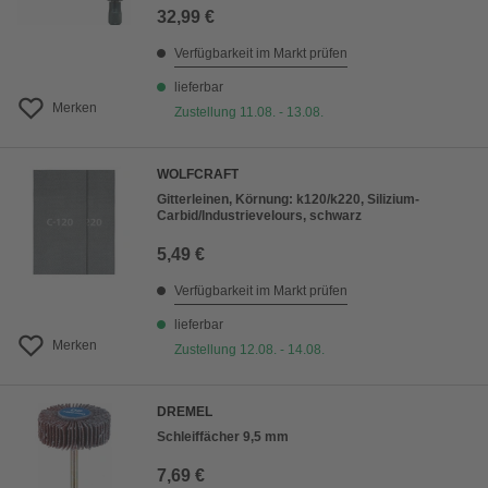
32,99 €
Verfügbarkeit im Markt prüfen
lieferbar
Merken
Zustellung 11.08. - 13.08.
WOLFCRAFT
Gitterleinen, Körnung: k120/k220, Silizium-
Carbid/Industrievelours, schwarz
5,49 €
Verfügbarkeit im Markt prüfen
lieferbar
Merken
Zustellung 12.08. - 14.08.
DREMEL
Schleiffächer 9,5 mm
7,69 €