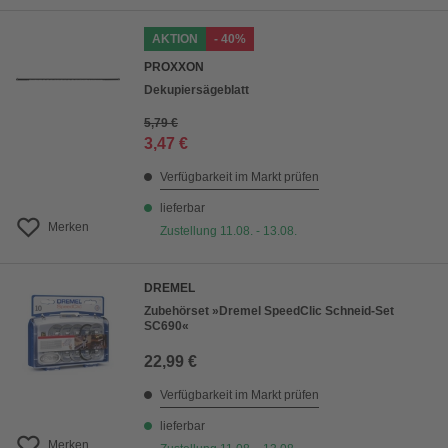
AKTION
- 40%
PROXXON
Dekupiersägeblatt
5,79 €
3,47 €
Verfügbarkeit im Markt prüfen
lieferbar
Merken
Zustellung 11.08. - 13.08.
DREMEL
Zubehörset »Dremel SpeedClic Schneid-Set
SC690«
22,99 €
Verfügbarkeit im Markt prüfen
lieferbar
Merken