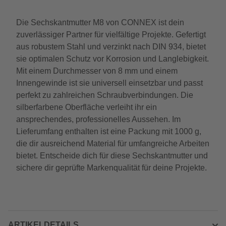
Die Sechskantmutter M8 von CONNEX ist dein
zuverlässiger Partner für vielfältige Projekte. Gefertigt
aus robustem Stahl und verzinkt nach DIN 934, bietet
sie optimalen Schutz vor Korrosion und Langlebigkeit.
Mit einem Durchmesser von 8 mm und einem
Innengewinde ist sie universell einsetzbar und passt
perfekt zu zahlreichen Schraubverbindungen. Die
silberfarbene Oberfläche verleiht ihr ein
ansprechendes, professionelles Aussehen. Im
Lieferumfang enthalten ist eine Packung mit 1000 g,
die dir ausreichend Material für umfangreiche Arbeiten
bietet. Entscheide dich für diese Sechskantmutter und
sichere dir geprüfte Markenqualität für deine Projekte.
ARTIKELDETAILS